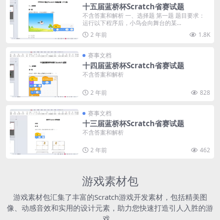
十五届蓝桥杯Scratch省赛试题
不含答案和解析 一、选择题 第一题 题目要求：
运行以下程序后，小鸟会向舞台的某...
2 年前
1.8K
赛事文档
十四届蓝桥杯Scratch省赛试题
不含答案和解析
2 年前
828
赛事文档
十三届蓝桥杯Scratch省赛试题
不含答案和解析
2 年前
462
游戏素材包
游戏素材包汇集了丰富的Scratch游戏开发素材，包括精美图
像、动感音效和实用的设计元素，助力您快速打造引人入胜的游
戏。