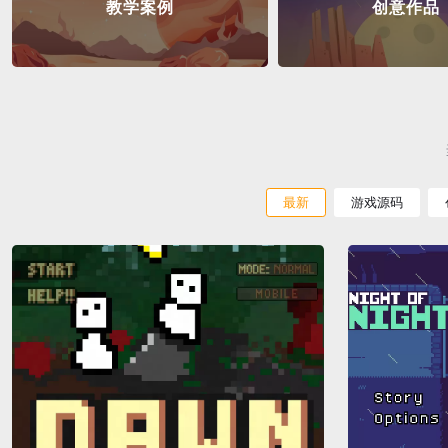
教学案例
创意作品
最新
游戏源码