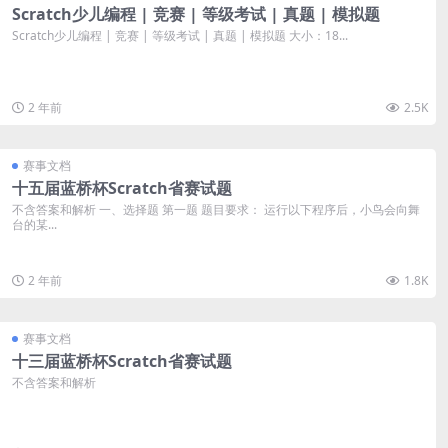
Scratch少儿编程 | 竞赛 | 等级考试 | 真题 | 模拟题
Scratch少儿编程 | 竞赛 | 等级考试 | 真题 | 模拟题 大小：18...
2 年前
2.5K
赛事文档
十五届蓝桥杯Scratch省赛试题
不含答案和解析 一、选择题 第一题 题目要求： 运行以下程序后，小鸟会向舞
台的某...
2 年前
1.8K
赛事文档
十三届蓝桥杯Scratch省赛试题
不含答案和解析