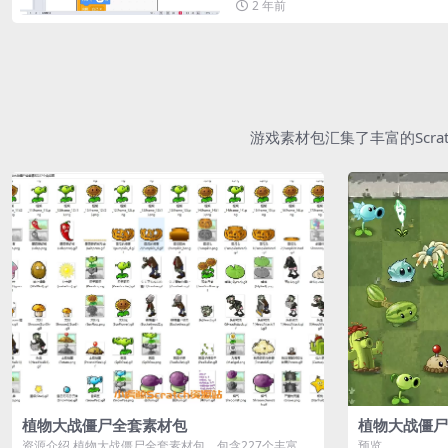
2 年前
游戏素材包汇集了丰富的Scr
植物大战僵尸全套素材包
植物大战僵尸
资源介绍 植物大战僵尸全套素材包，包含227个丰富多
预览