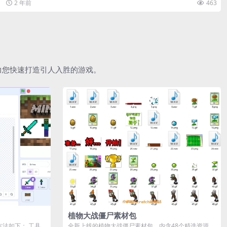
2 年前
463
助力您快速打造引人入胜的游戏。
植物大战僵尸素材包
作方法如下： 工具
全新上线的植物大战僵尸素材包，内含48个精选资源，