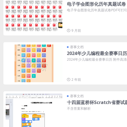
电子学会图形化历年真题试卷
电子学会图形化历年真题试卷PDF可打印 
9 月前
赛事文档
2024年少儿编程最全赛事日历
2024年少儿编程最全赛事日历 附件高
2 年前
赛事文档
十四届蓝桥杯Scratch省赛试
不含答案和解析