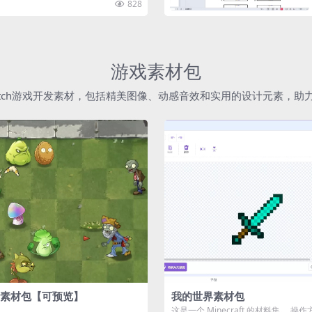
828
游戏素材包
atch游戏开发素材，包括精美图像、动感音效和实用的设计元素，
素材包【可预览】
我的世界素材包
这是一个 Minecraft 的材料集。 操