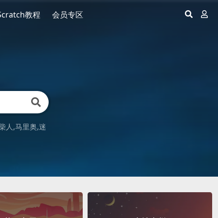
Scratch教程
会员专区
柴人
马里奥
迷