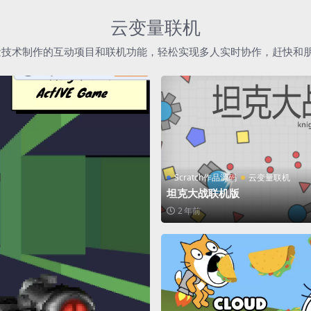
云变量联机
h云变量技术制作的互动项目和联机功能，轻松实现多人实时协作，赶快和
Scratch作品源码
云变量联机
坦克大战联机版
2 年前