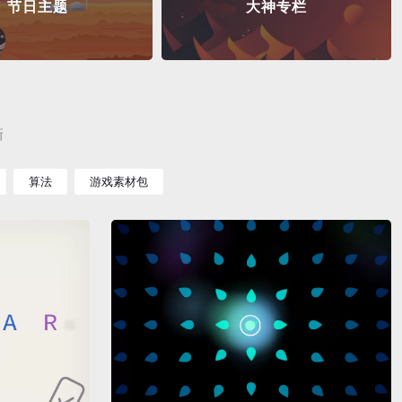
节日主题
大神专栏
新
算法
游戏素材包