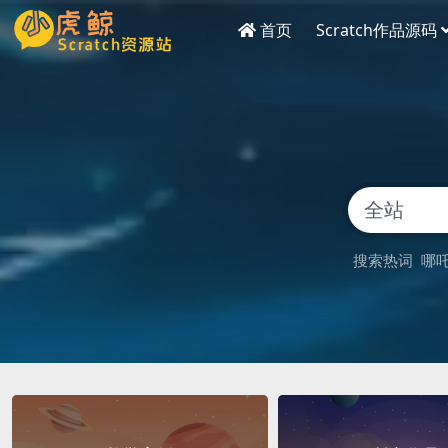
首页
Scratch作品源码
搜索热词
哪