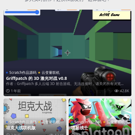
Scratch作品源码
云变量联机
Griffpatch 的 3D 激光对战 v0.8
作者：Griffpatch 多人云端 3D 射击游戏。无法连接时，请关闭所有浏览...
1 年前
42.8K
Scratch作品源码
云变量联机
Scratch作品源码
云变量联机
坦克大战联机版
喷射战士