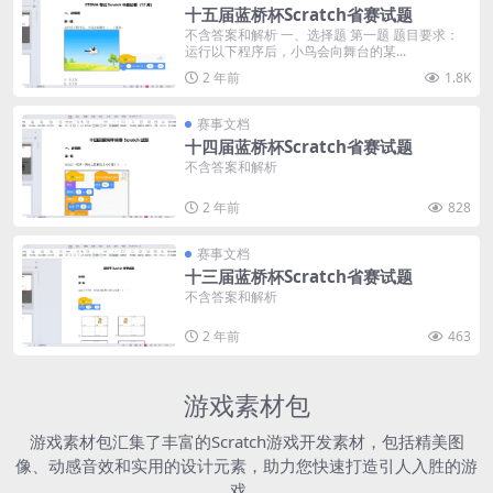
十五届蓝桥杯Scratch省赛试题
不含答案和解析 一、选择题 第一题 题目要求：
运行以下程序后，小鸟会向舞台的某...
2 年前
1.8K
赛事文档
十四届蓝桥杯Scratch省赛试题
不含答案和解析
2 年前
828
赛事文档
十三届蓝桥杯Scratch省赛试题
不含答案和解析
2 年前
463
游戏素材包
游戏素材包汇集了丰富的Scratch游戏开发素材，包括精美图
像、动感音效和实用的设计元素，助力您快速打造引人入胜的游
戏。