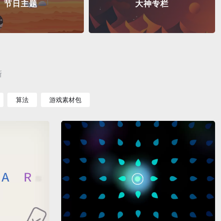
节日主题
大神专栏
新
算法
游戏素材包