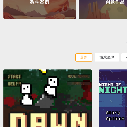
教学案例
创意作品
最新
游戏源码