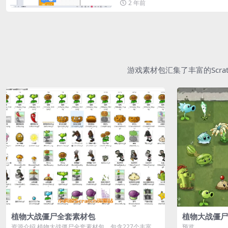
2 年前
游戏素材包汇集了丰富的Scr
植物大战僵尸全套素材包
植物大战僵尸
资源介绍 植物大战僵尸全套素材包，包含227个丰富多
预览