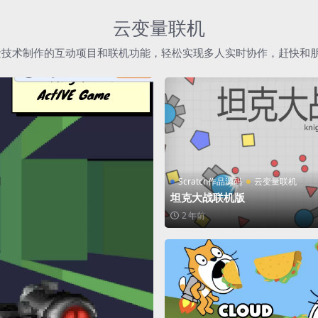
云变量联机
h云变量技术制作的互动项目和联机功能，轻松实现多人实时协作，赶快和
Scratch作品源码
云变量联机
坦克大战联机版
2 年前