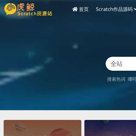
首页
Scratch作品源码
搜索热词
哪