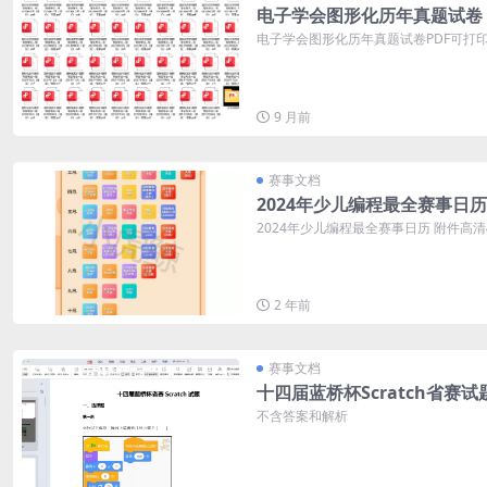
电子学会图形化历年真题试卷
电子学会图形化历年真题试卷PDF可打印 
9 月前
赛事文档
2024年少儿编程最全赛事日历
2024年少儿编程最全赛事日历 附件高
2 年前
赛事文档
十四届蓝桥杯Scratch省赛试
不含答案和解析