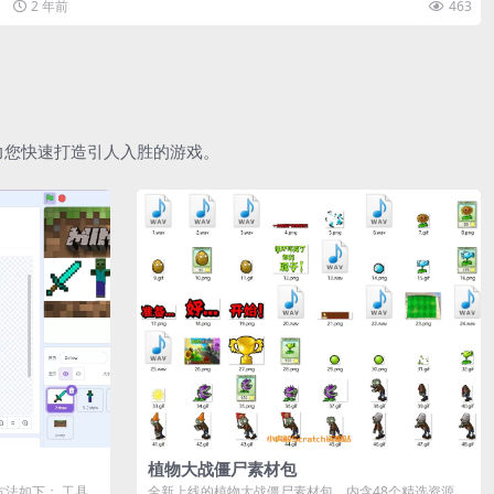
2 年前
463
助力您快速打造引人入胜的游戏。
植物大战僵尸素材包
作方法如下： 工具
全新上线的植物大战僵尸素材包，内含48个精选资源，