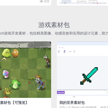
828
游戏素材包
atch游戏开发素材，包括精美图像、动感音效和实用的设计元素，
素材包【可预览】
我的世界素材包
这是一个 Minecraft 的材料集。 操