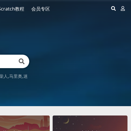
Scratch教程
会员专区
柴人
马里奥
迷