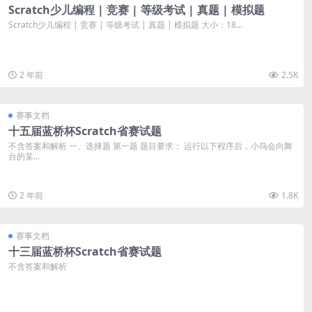
Scratch少儿编程 | 竞赛 | 等级考试 | 真题 | 模拟题
Scratch少儿编程 | 竞赛 | 等级考试 | 真题 | 模拟题 大小：18...
2 年前
2.5K
赛事文档
十五届蓝桥杯Scratch省赛试题
不含答案和解析 一、选择题 第一题 题目要求： 运行以下程序后，小鸟会向舞
台的某...
2 年前
1.8K
赛事文档
十三届蓝桥杯Scratch省赛试题
不含答案和解析