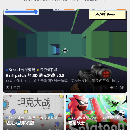
Scratch作品源码
云变量联机
Griffpatch 的 3D 激光对战 v0.8
作者：Griffpatch 多人云端 3D 射击游戏。无法连接时，请关闭所有浏览...
1 年前
42.5K
Scratch作品源码
云变量联机
Scratch作品源码
云变量联机
坦克大战联机版
喷射战士