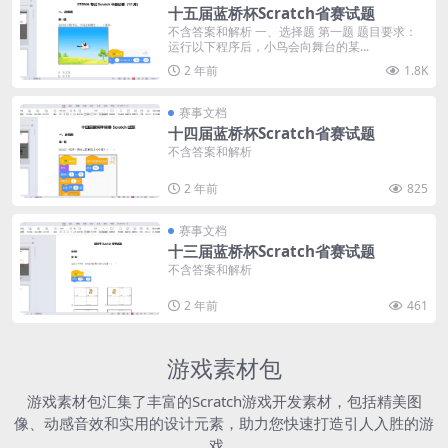
十五届蓝桥杯Scratch省赛试题
不含答案和解析 一、选择题 第一题 题目要求：
运行以下程序后，小鸟会向舞台的某...
2 年前
1.8K
赛事文档
十四届蓝桥杯Scratch省赛试题
不含答案和解析
2 年前
825
赛事文档
十三届蓝桥杯Scratch省赛试题
不含答案和解析
2 年前
461
游戏素材包
游戏素材包汇集了丰富的Scratch游戏开发素材，包括精美图
像、动感音效和实用的设计元素，助力您快速打造引人入胜的游
戏。