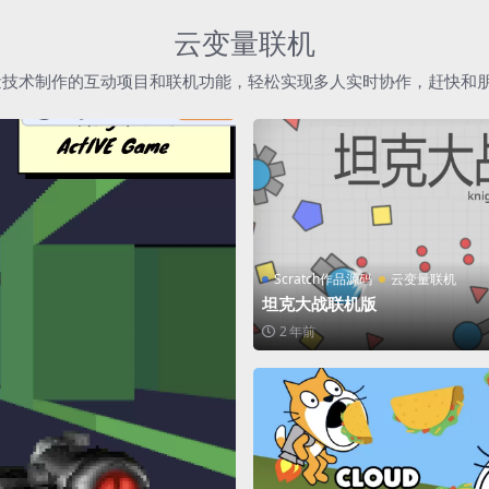
云变量联机
h云变量技术制作的互动项目和联机功能，轻松实现多人实时协作，赶快和
Scratch作品源码
云变量联机
坦克大战联机版
2 年前