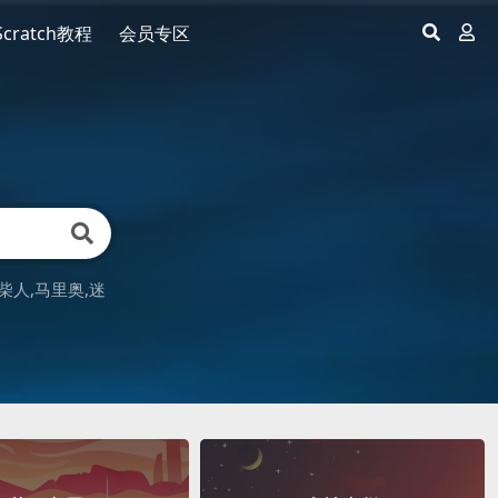
Scratch教程
会员专区
柴人
马里奥
迷