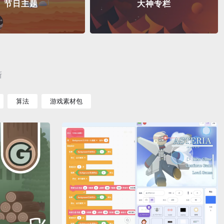
节日主题
大神专栏
新
算法
游戏素材包