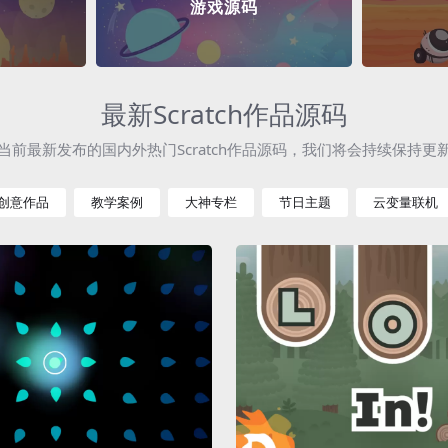
游戏源码
最新Scratch作品源码
当前最新发布的国内外热门Scratch作品源码，我们将会持续保持更
创意作品
教学案例
大神专栏
节日主题
云变量联机