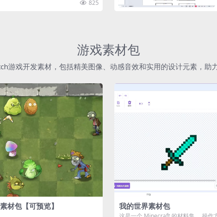
825
游戏素材包
atch游戏开发素材，包括精美图像、动感音效和实用的设计元素，
素材包【可预览】
我的世界素材包
这是一个 Minecraft 的材料集。 操