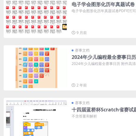
电子学会图形化历年真题试卷
电子学会图形化历年真题试卷PDF可打印 
9 月前
赛事文档
2024年少儿编程最全赛事日历
2024年少儿编程最全赛事日历 附件高
2 年前
赛事文档
十四届蓝桥杯Scratch省赛试
不含答案和解析