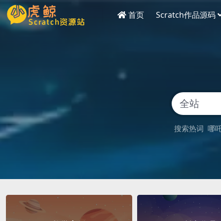
首页
Scratch作品源码
搜索热词
哪