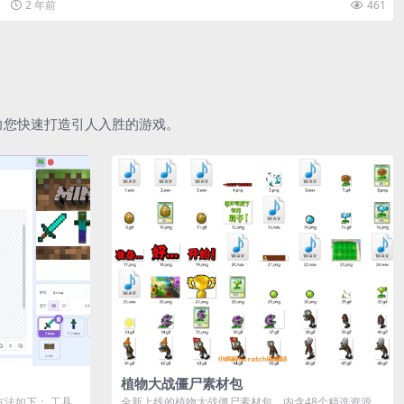
2 年前
461
助力您快速打造引人入胜的游戏。
植物大战僵尸素材包
作方法如下： 工具
全新上线的植物大战僵尸素材包，内含48个精选资源，