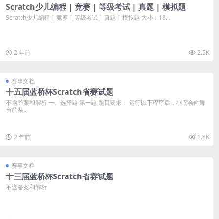
Scratch少儿编程 | 竞赛 | 等级考试 | 真题 | 模拟题
Scratch少儿编程 | 竞赛 | 等级考试 | 真题 | 模拟题 大小：18...
2 年前
2.5K
赛事文档
十五届蓝桥杯Scratch省赛试题
不含答案和解析 一、选择题 第一题 题目要求： 运行以下程序后，小鸟会向舞
台的某...
2 年前
1.8K
赛事文档
十三届蓝桥杯Scratch省赛试题
不含答案和解析