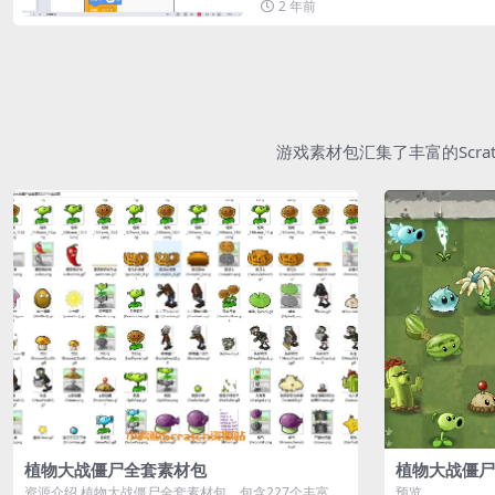
2 年前
游戏素材包汇集了丰富的Scr
植物大战僵尸全套素材包
植物大战僵尸
资源介绍 植物大战僵尸全套素材包，包含227个丰富多
预览