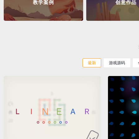
教学案例
创意作品
最新
游戏源码