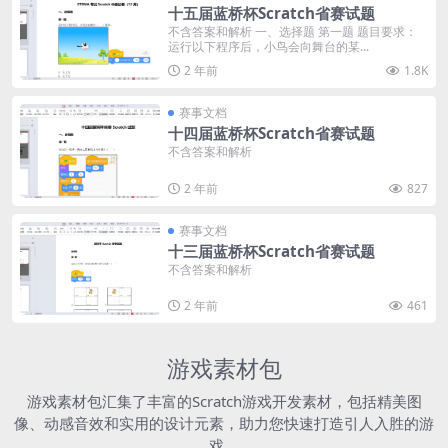
十五届蓝桥杯Scratch省赛试题
不含答案和解析 一、选择题 第一题 题目要求：
运行以下程序后，小鸟会向舞台的某...
2 年前
1.8K
赛事文档
十四届蓝桥杯Scratch省赛试题
不含答案和解析
2 年前
827
赛事文档
十三届蓝桥杯Scratch省赛试题
不含答案和解析
2 年前
461
游戏素材包
游戏素材包汇集了丰富的Scratch游戏开发素材，包括精美图
像、动感音效和实用的设计元素，助力您快速打造引人入胜的游
戏。