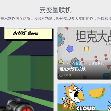
云变量联机
h云变量技术制作的互动项目和联机功能，轻松实现多人实时协作，赶快和
Scratch作品源码
云变量联机
坦克大战联机版
2 年前