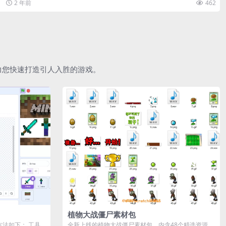
2 年前
462
助力您快速打造引人入胜的游戏。
植物大战僵尸素材包
作方法如下： 工具
全新上线的植物大战僵尸素材包，内含48个精选资源，