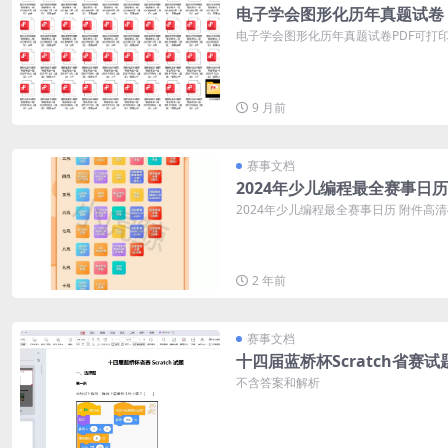
电子学会图形化历年真题试卷
电子学会图形化历年真题试卷PDF可打印 
9 月前
赛事文档
2024年少儿编程最全赛事日历
2024年少儿编程最全赛事日历 附件高
2 年前
赛事文档
十四届蓝桥杯Scratch省赛试
不含答案和解析