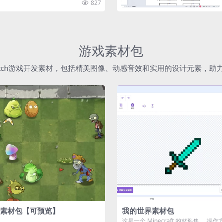
827
游戏素材包
atch游戏开发素材，包括精美图像、动感音效和实用的设计元素，
素材包【可预览】
我的世界素材包
这是一个 Minecraft 的材料集。 操