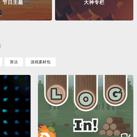
节日主题
大神专栏
新
算法
游戏素材包