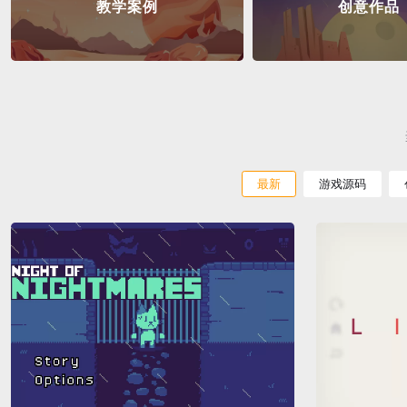
教学案例
创意作品
最新
游戏源码