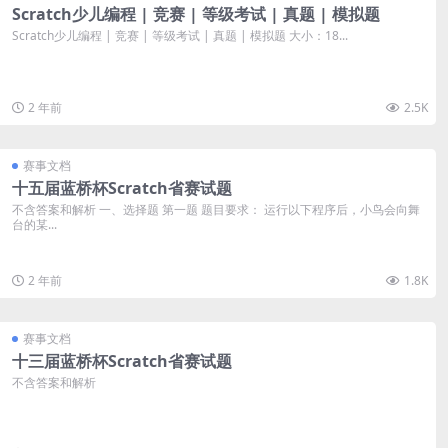
Scratch少儿编程 | 竞赛 | 等级考试 | 真题 | 模拟题
Scratch少儿编程 | 竞赛 | 等级考试 | 真题 | 模拟题 大小：18...
2 年前
2.5K
赛事文档
十五届蓝桥杯Scratch省赛试题
不含答案和解析 一、选择题 第一题 题目要求： 运行以下程序后，小鸟会向舞
台的某...
2 年前
1.8K
赛事文档
十三届蓝桥杯Scratch省赛试题
不含答案和解析