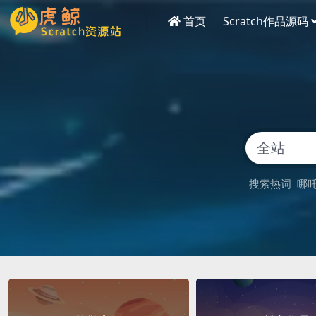
首页
Scratch作品源码
搜索热词
哪