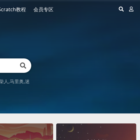
Scratch教程
会员专区
柴人
马里奥
迷