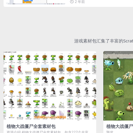
2 年前
游戏素材包汇集了丰富的Scr
植物大战僵尸全套素材包
植物大战僵尸
资源介绍 植物大战僵尸全套素材包，包含227个丰富多
预览