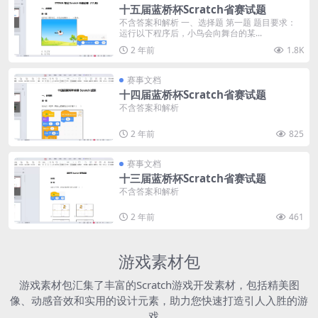
十五届蓝桥杯Scratch省赛试题
不含答案和解析 一、选择题 第一题 题目要求：
运行以下程序后，小鸟会向舞台的某...
2 年前
1.8K
赛事文档
十四届蓝桥杯Scratch省赛试题
不含答案和解析
2 年前
825
赛事文档
十三届蓝桥杯Scratch省赛试题
不含答案和解析
2 年前
461
游戏素材包
游戏素材包汇集了丰富的Scratch游戏开发素材，包括精美图
像、动感音效和实用的设计元素，助力您快速打造引人入胜的游
戏。