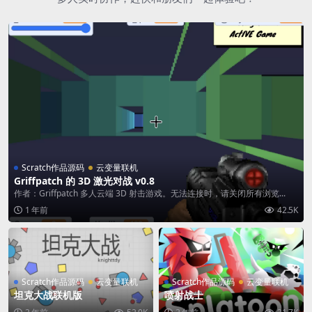
Scratch作品源码
云变量联机
Griffpatch 的 3D 激光对战 v0.8
作者：Griffpatch 多人云端 3D 射击游戏。无法连接时，请关闭所有浏览...
1 年前
42.5K
Scratch作品源码
云变量联机
Scratch作品源码
云变量联机
坦克大战联机版
喷射战士