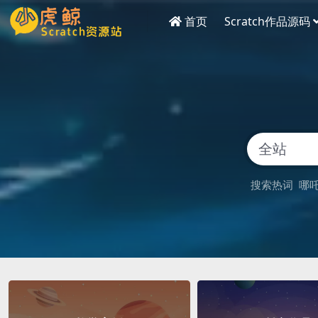
首页
Scratch作品源码
搜索热词
哪