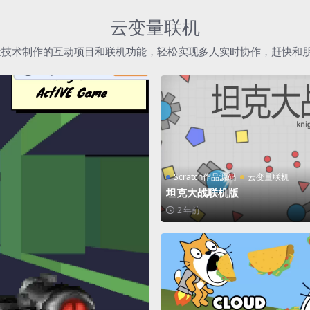
云变量联机
h云变量技术制作的互动项目和联机功能，轻松实现多人实时协作，赶快和
Scratch作品源码
云变量联机
坦克大战联机版
2 年前