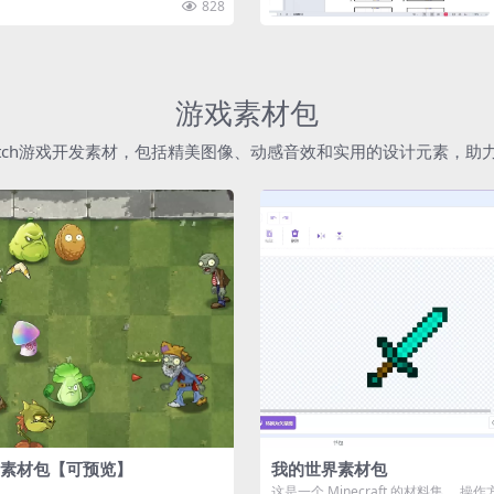
828
游戏素材包
atch游戏开发素材，包括精美图像、动感音效和实用的设计元素，
素材包【可预览】
我的世界素材包
这是一个 Minecraft 的材料集。 操