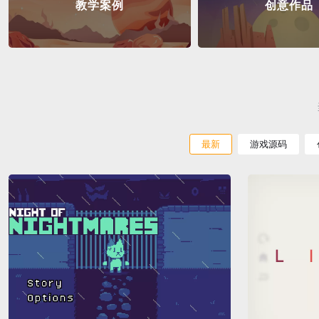
教学案例
创意作品
最新
游戏源码