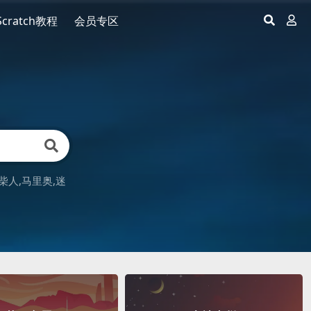
Scratch教程
会员专区
柴人
马里奥
迷