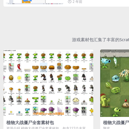
2 年前
游戏素材包汇集了丰富的Scr
植物大战僵尸全套素材包
植物大战僵尸
资源介绍 植物大战僵尸全套素材包，包含227个丰富多
预览