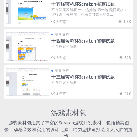
十五届蓝桥杯Scratch省赛试题
不含答案和解析 一、选择题 第一题 题目要求：
运行以下程序后，小鸟会向舞台的某...
2 年前
1.8K
赛事文档
十四届蓝桥杯Scratch省赛试题
不含答案和解析
2 年前
828
赛事文档
十三届蓝桥杯Scratch省赛试题
不含答案和解析
2 年前
463
游戏素材包
游戏素材包汇集了丰富的Scratch游戏开发素材，包括精美图
像、动感音效和实用的设计元素，助力您快速打造引人入胜的游
戏。