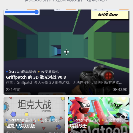
Scratch作品源码
云变量联机
Griffpatch 的 3D 激光对战 v0.8
作者：Griffpatch 多人云端 3D 射击游戏。无法连接时，请关闭所有浏览...
1 年前
42.9K
Scratch作品源码
云变量联机
Scratch作品源码
云变量联机
坦克大战联机版
喷射战士