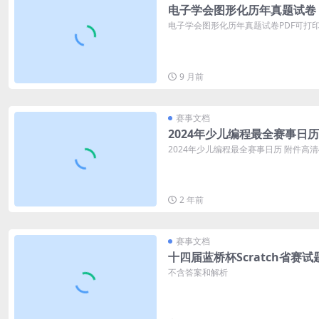
电子学会图形化历年真题试卷
电子学会图形化历年真题试卷PDF可打印 
9 月前
赛事文档
2024年少儿编程最全赛事日历
2024年少儿编程最全赛事日历 附件高
2 年前
赛事文档
十四届蓝桥杯Scratch省赛试
不含答案和解析