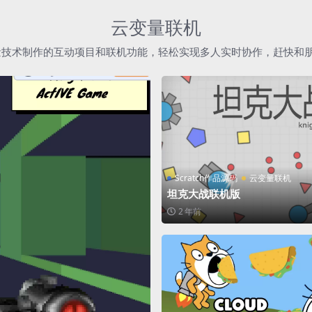
云变量联机
h云变量技术制作的互动项目和联机功能，轻松实现多人实时协作，赶快和
Scratch作品源码
云变量联机
坦克大战联机版
2 年前