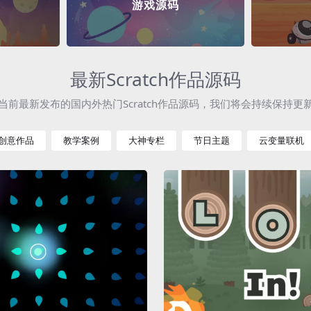
游戏源码
最新Scratch作品源码
当前最新发布的国内外热门Scratch作品源码，我们将会持续保持更
创意作品
教学案例
大神专栏
节日主题
云变量联机