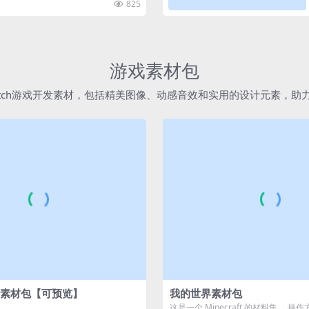
825
游戏素材包
atch游戏开发素材，包括精美图像、动感音效和实用的设计元素，
素材包【可预览】
我的世界素材包
这是一个 Minecraft 的材料集。 操