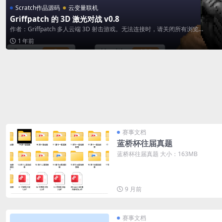
Scratch作品源码
云变量联机
Griffpatch 的 3D 激光对战 v0.8
作者：Griffpatch 多人云端 3D 射击游戏。无法连接时，请关闭所有浏览...
1 年前
赛事文档
蓝桥杯往届真题
蓝桥杯往届真题 大小：163MB
9 月前
赛事文档