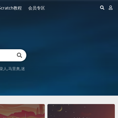
Scratch教程
会员专区
柴人
马里奥
迷