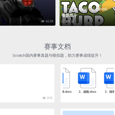
Scratch作品源码
云变量联机
卷饼战斗
42.5K
2 年前
赛事文档
Scratch国内赛事真题与模拟题，助力赛事成绩提升！
974