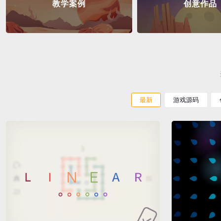
教学案例
创意作品
最新
游戏源码