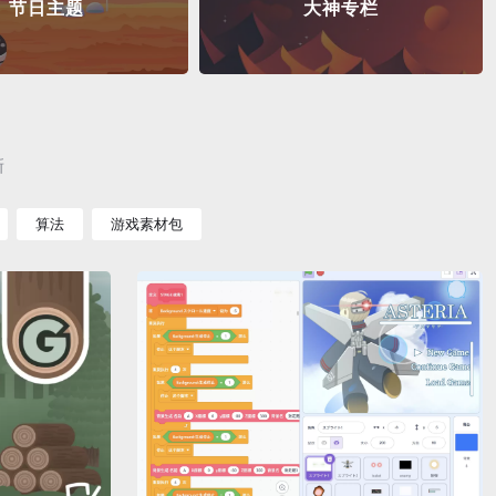
节日主题
大神专栏
新
算法
游戏素材包