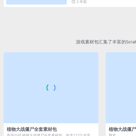
2 年前
游戏素材包汇集了丰富的Scr
植物大战僵尸全套素材包
植物大战僵尸
资源介绍 植物大战僵尸全套素材包，包含227个丰富多
预览