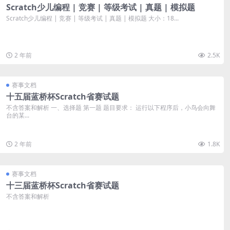
Scratch少儿编程 | 竞赛 | 等级考试 | 真题 | 模拟题
Scratch少儿编程 | 竞赛 | 等级考试 | 真题 | 模拟题 大小：18...
2 年前
2.5K
赛事文档
十五届蓝桥杯Scratch省赛试题
不含答案和解析 一、选择题 第一题 题目要求： 运行以下程序后，小鸟会向舞
台的某...
2 年前
1.8K
赛事文档
十三届蓝桥杯Scratch省赛试题
不含答案和解析