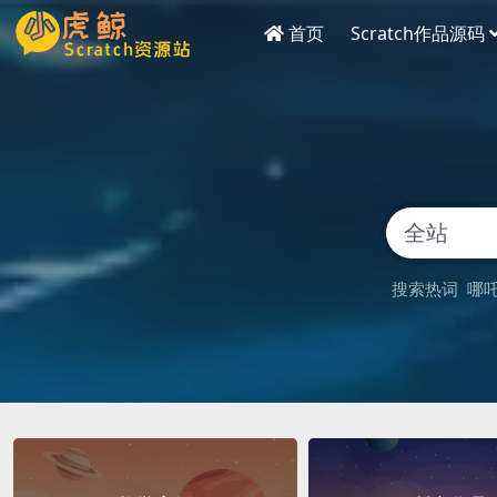
首页
Scratch作品源码
搜索热词
哪