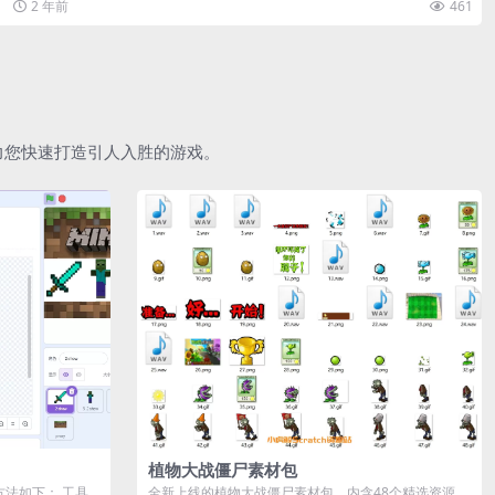
2 年前
461
助力您快速打造引人入胜的游戏。
植物大战僵尸素材包
作方法如下： 工具
全新上线的植物大战僵尸素材包，内含48个精选资源，