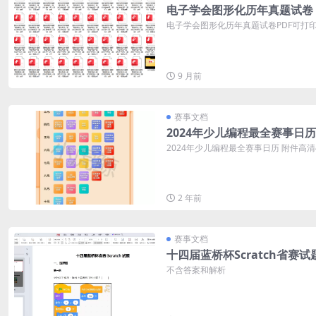
电子学会图形化历年真题试卷
电子学会图形化历年真题试卷PDF可打印 
9 月前
赛事文档
2024年少儿编程最全赛事日历
2024年少儿编程最全赛事日历 附件高
2 年前
赛事文档
十四届蓝桥杯Scratch省赛试
不含答案和解析