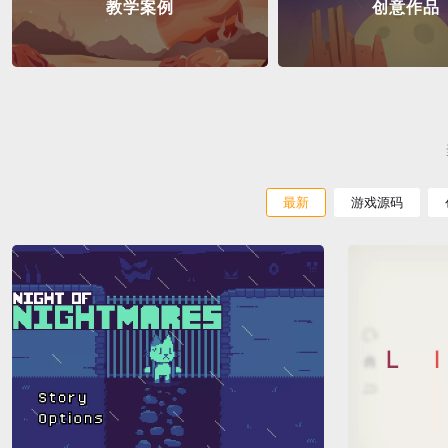
教学案例
创意作品
最新
游戏源码