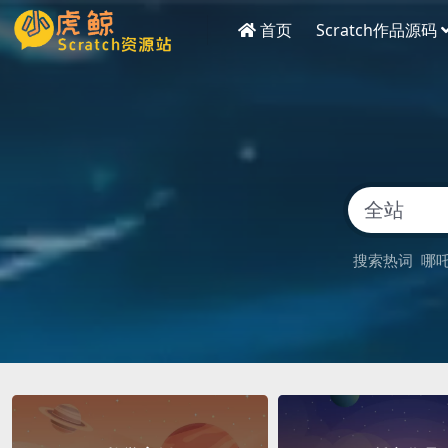
首页
Scratch作品源码
搜索热词
哪