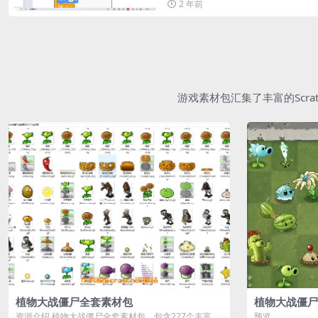
2 年前
游戏素材包汇集了丰富的Scr
植物大战僵尸全套素材包
植物大战僵尸
资源介绍 植物大战僵尸全套素材包，包含227个丰富多
预览