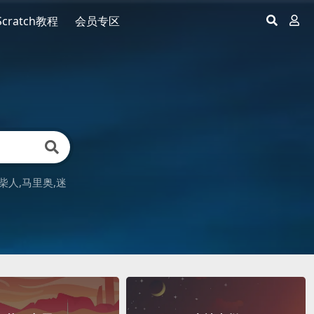
Scratch教程
会员专区
柴人
马里奥
迷