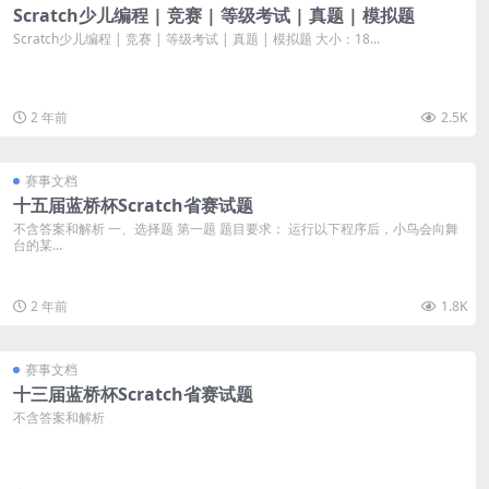
Scratch少儿编程 | 竞赛 | 等级考试 | 真题 | 模拟题
Scratch少儿编程 | 竞赛 | 等级考试 | 真题 | 模拟题 大小：18...
2 年前
2.5K
赛事文档
十五届蓝桥杯Scratch省赛试题
不含答案和解析 一、选择题 第一题 题目要求： 运行以下程序后，小鸟会向舞
台的某...
2 年前
1.8K
赛事文档
十三届蓝桥杯Scratch省赛试题
不含答案和解析