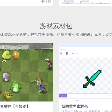
825
游戏素材包
atch游戏开发素材，包括精美图像、动感音效和实用的设计元素，
素材包【可预览】
我的世界素材包
这是一个 Minecraft 的材料集。 操