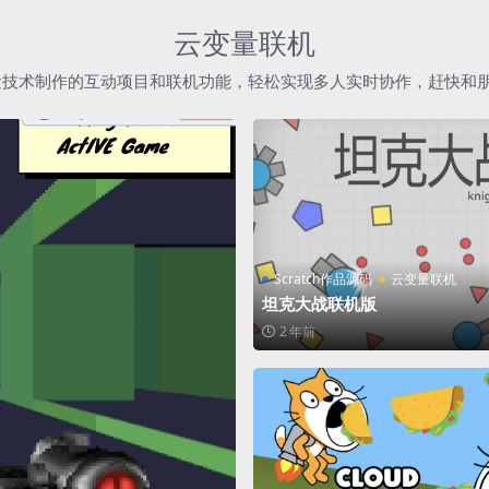
云变量联机
h云变量技术制作的互动项目和联机功能，轻松实现多人实时协作，赶快和
Scratch作品源码
云变量联机
坦克大战联机版
2 年前