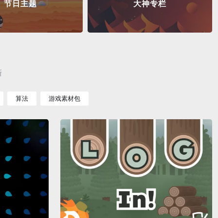
节日主题
大神专栏
新
算法
游戏素材包