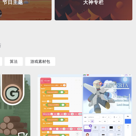
节日主题
大神专栏
新
算法
游戏素材包