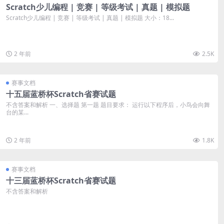
Scratch少儿编程 | 竞赛 | 等级考试 | 真题 | 模拟题
Scratch少儿编程 | 竞赛 | 等级考试 | 真题 | 模拟题 大小：18...
2 年前
2.5K
赛事文档
十五届蓝桥杯Scratch省赛试题
不含答案和解析 一、选择题 第一题 题目要求： 运行以下程序后，小鸟会向舞
台的某...
2 年前
1.8K
赛事文档
十三届蓝桥杯Scratch省赛试题
不含答案和解析