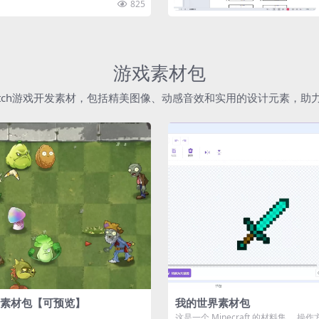
825
游戏素材包
atch游戏开发素材，包括精美图像、动感音效和实用的设计元素，
素材包【可预览】
我的世界素材包
这是一个 Minecraft 的材料集。 操