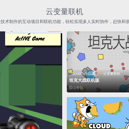
云变量联机
h云变量技术制作的互动项目和联机功能，轻松实现多人实时协作，赶快和
Scratch作品源码
云变量联机
坦克大战联机版
2 年前