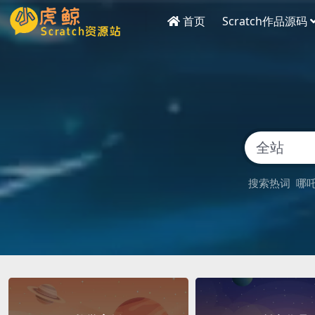
首页
Scratch作品源码
搜索热词
哪