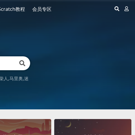
Scratch教程
会员专区
柴人
马里奥
迷