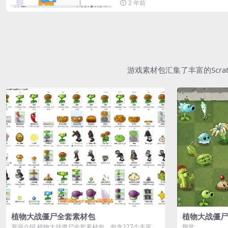
2 年前
游戏素材包汇集了丰富的Scr
植物大战僵尸全套素材包
植物大战僵尸
资源介绍 植物大战僵尸全套素材包，包含227个丰富多
预览