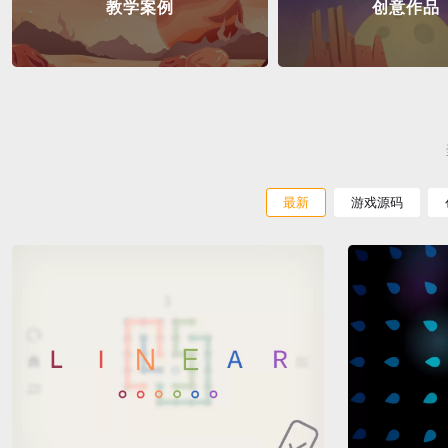
教学案例
创意作品
最新
游戏源码