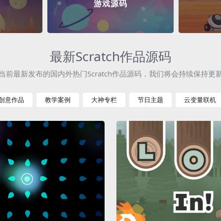
游戏源码
最新Scratch作品源码
当前最新发布的国内外热门Scratch作品源码，我们将会持续保持更
创意作品
教学案例
大神专栏
节日主题
云变量联机