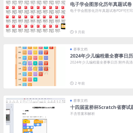
电子学会图形化历年真题试卷
电子学会图形化历年真题试卷PDF可打印 
9 月前
赛事文档
2024年少儿编程最全赛事日历
2024年少儿编程最全赛事日历 附件高
2 年前
赛事文档
十四届蓝桥杯Scratch省赛试
不含答案和解析