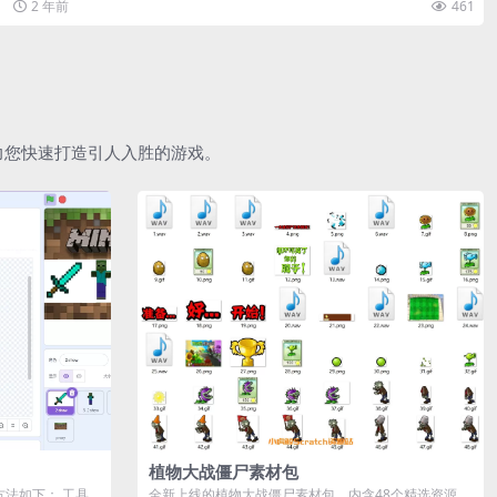
2 年前
461
助力您快速打造引人入胜的游戏。
植物大战僵尸素材包
作方法如下： 工具
全新上线的植物大战僵尸素材包，内含48个精选资源，