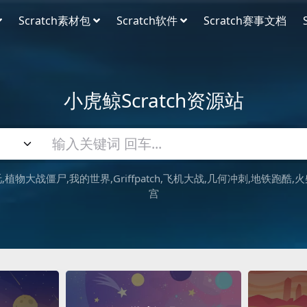
Scratch素材包
Scratch软件
Scratch赛事文档
小虎鲸Scratch资源站
吒
植物大战僵尸
我的世界
Griffpatch
飞机大战
几何冲刺
地铁跑酷
火
宫