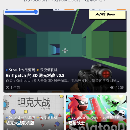
Scratch作品源码
云变量联机
Griffpatch 的 3D 激光对战 v0.8
作者：Griffpatch 多人云端 3D 射击游戏。无法连接时，请关闭所有浏览...
1 年前
42.5K
Scratch作品源码
云变量联机
Scratch作品源码
云变量联机
坦克大战联机版
喷射战士