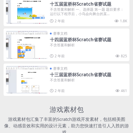
十五届蓝桥杯Scratch省赛试题
不含答案和解析 一、选择题 第一题 题目要求：
运行以下程序后，小鸟会向舞台的某...
2 年前
1.8K
赛事文档
十四届蓝桥杯Scratch省赛试题
不含答案和解析
2 年前
825
赛事文档
十三届蓝桥杯Scratch省赛试题
不含答案和解析
2 年前
461
游戏素材包
游戏素材包汇集了丰富的Scratch游戏开发素材，包括精美图
像、动感音效和实用的设计元素，助力您快速打造引人入胜的游
戏。