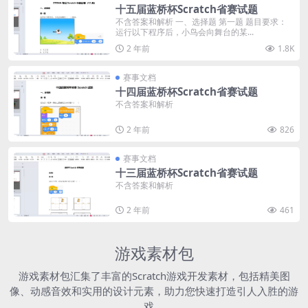
十五届蓝桥杯Scratch省赛试题
不含答案和解析 一、选择题 第一题 题目要求：
运行以下程序后，小鸟会向舞台的某...
2 年前
1.8K
赛事文档
十四届蓝桥杯Scratch省赛试题
不含答案和解析
2 年前
826
赛事文档
十三届蓝桥杯Scratch省赛试题
不含答案和解析
2 年前
461
游戏素材包
游戏素材包汇集了丰富的Scratch游戏开发素材，包括精美图
像、动感音效和实用的设计元素，助力您快速打造引人入胜的游
戏。