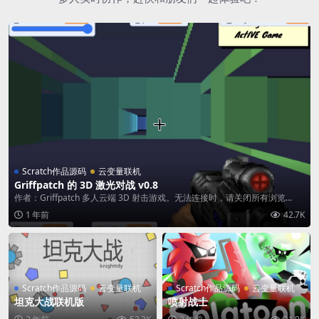
Scratch作品源码
云变量联机
Griffpatch 的 3D 激光对战 v0.8
作者：Griffpatch 多人云端 3D 射击游戏。无法连接时，请关闭所有浏览...
1 年前
42.7K
Scratch作品源码
云变量联机
Scratch作品源码
云变量联机
坦克大战联机版
喷射战士