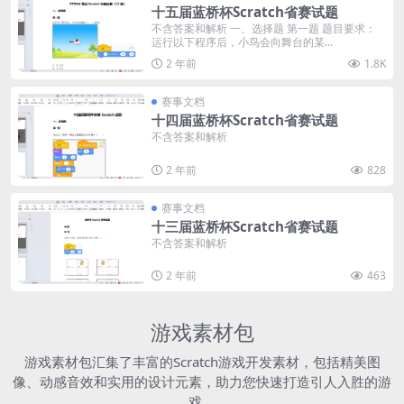
十五届蓝桥杯Scratch省赛试题
不含答案和解析 一、选择题 第一题 题目要求：
运行以下程序后，小鸟会向舞台的某...
2 年前
1.8K
赛事文档
十四届蓝桥杯Scratch省赛试题
不含答案和解析
2 年前
828
赛事文档
十三届蓝桥杯Scratch省赛试题
不含答案和解析
2 年前
463
游戏素材包
游戏素材包汇集了丰富的Scratch游戏开发素材，包括精美图
像、动感音效和实用的设计元素，助力您快速打造引人入胜的游
戏。