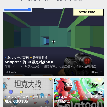
Scratch作品源码
云变量联机
Griffpatch 的 3D 激光对战 v0.8
作者：Griffpatch 多人云端 3D 射击游戏。无法连接时，请关闭所有浏览...
1 年前
42.9K
Scratch作品源码
云变量联机
Scratch作品源码
云变量联机
坦克大战联机版
喷射战士