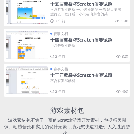
十五届蓝桥杯Scratch省赛试题
不含答案和解析 一、选择题 第一题 题目要求：
运行以下程序后，小鸟会向舞台的某...
2 年前
1.8K
赛事文档
十四届蓝桥杯Scratch省赛试题
不含答案和解析
2 年前
828
赛事文档
十三届蓝桥杯Scratch省赛试题
不含答案和解析
2 年前
463
游戏素材包
游戏素材包汇集了丰富的Scratch游戏开发素材，包括精美图
像、动感音效和实用的设计元素，助力您快速打造引人入胜的游
戏。