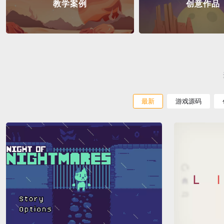
教学案例
创意作品
最新
游戏源码