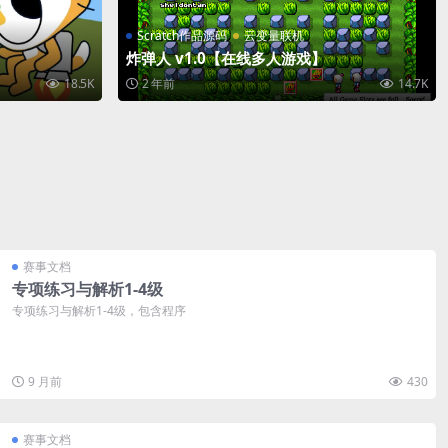
Scratch作品源码
云变量联机
炸弹人 v1.0【在线多人游戏】
18.5K
2 年前
14.7K
赛事文档
专项练习与解析1-4级
专项练习与解析1-4级，包含程序
9 月前
430
赛事文档