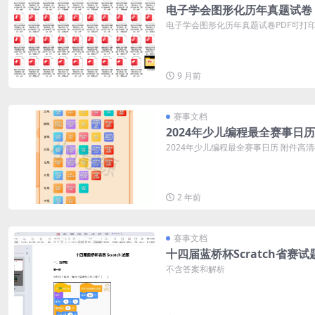
电子学会图形化历年真题试卷
电子学会图形化历年真题试卷PDF可打印 
9 月前
赛事文档
2024年少儿编程最全赛事日历
2024年少儿编程最全赛事日历 附件高
2 年前
赛事文档
十四届蓝桥杯Scratch省赛试
不含答案和解析