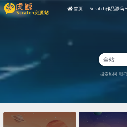
首页
Scratch作品源码
搜索热词
哪