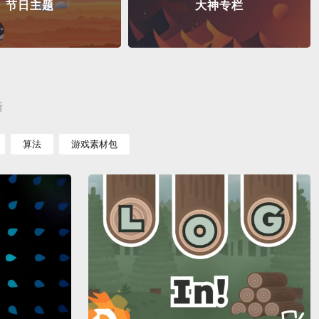
节日主题
大神专栏
新
算法
游戏素材包