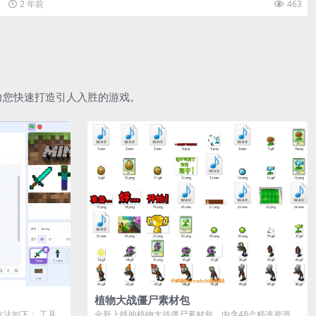
2 年前
463
助力您快速打造引人入胜的游戏。
植物大战僵尸素材包
作方法如下： 工具
全新上线的植物大战僵尸素材包，内含48个精选资源，