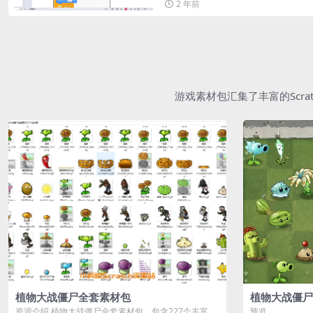
2 年前
游戏素材包汇集了丰富的Scr
植物大战僵尸全套素材包
植物大战僵尸
资源介绍 植物大战僵尸全套素材包，包含227个丰富多
预览