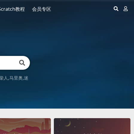
Scratch教程
会员专区
柴人
马里奥
迷