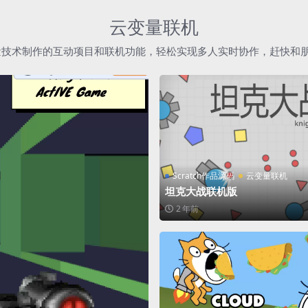
云变量联机
h云变量技术制作的互动项目和联机功能，轻松实现多人实时协作，赶快和
Scratch作品源码
云变量联机
坦克大战联机版
2 年前