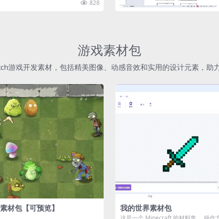
828
游戏素材包
atch游戏开发素材，包括精美图像、动感音效和实用的设计元素，
素材包【可预览】
我的世界素材包
这是一个 Minecraft 的材料集。 操