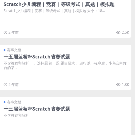
Scratch少儿编程 | 竞赛 | 等级考试 | 真题 | 模拟题
Scratch少儿编程 | 竞赛 | 等级考试 | 真题 | 模拟题 大小：18...
2 年前
2.5K
赛事文档
十五届蓝桥杯Scratch省赛试题
不含答案和解析 一、选择题 第一题 题目要求： 运行以下程序后，小鸟会向舞
台的某...
2 年前
1.8K
赛事文档
十三届蓝桥杯Scratch省赛试题
不含答案和解析