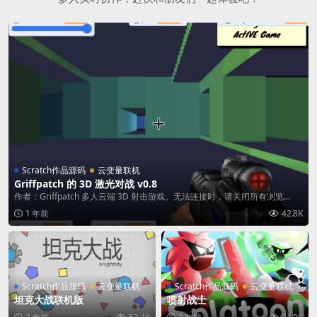
Scratch作品源码
云变量联机
Griffpatch 的 3D 激光对战 v0.8
作者：Griffpatch 多人云端 3D 射击游戏。无法连接时，请关闭所有浏览...
1 年前
42.8K
Scratch作品源码
云变量联机
Scratch作品源码
云变量联机
坦克大战联机版
喷射战士