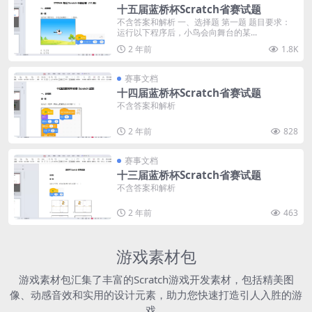
十五届蓝桥杯Scratch省赛试题
不含答案和解析 一、选择题 第一题 题目要求：
运行以下程序后，小鸟会向舞台的某...
2 年前
1.8K
赛事文档
十四届蓝桥杯Scratch省赛试题
不含答案和解析
2 年前
828
赛事文档
十三届蓝桥杯Scratch省赛试题
不含答案和解析
2 年前
463
游戏素材包
游戏素材包汇集了丰富的Scratch游戏开发素材，包括精美图
像、动感音效和实用的设计元素，助力您快速打造引人入胜的游
戏。