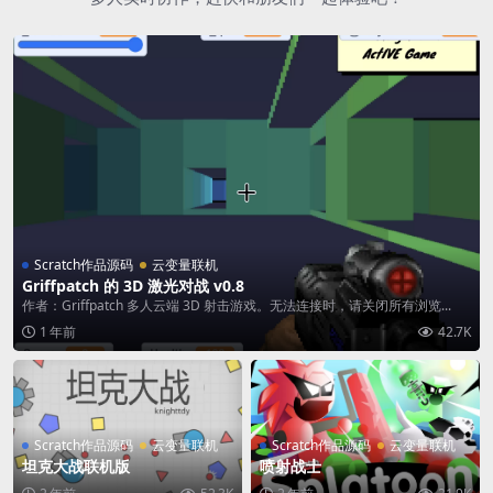
Scratch作品源码
云变量联机
Griffpatch 的 3D 激光对战 v0.8
作者：Griffpatch 多人云端 3D 射击游戏。无法连接时，请关闭所有浏览...
1 年前
42.7K
Scratch作品源码
云变量联机
Scratch作品源码
云变量联机
坦克大战联机版
喷射战士