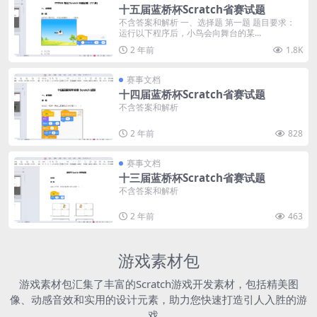
十五届蓝桥杯Scratch省赛试题
不含答案和解析 一、选择题 第一题 题目要求：
运行以下程序后，小鸟会向舞台的某...
2 年前
1.8K
赛事文档
十四届蓝桥杯Scratch省赛试题
不含答案和解析
2 年前
828
赛事文档
十三届蓝桥杯Scratch省赛试题
不含答案和解析
2 年前
463
游戏素材包
游戏素材包汇集了丰富的Scratch游戏开发素材，包括精美图
像、动感音效和实用的设计元素，助力您快速打造引人入胜的游
戏。