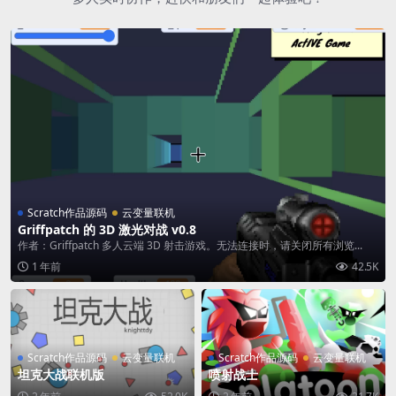
Scratch作品源码
云变量联机
Griffpatch 的 3D 激光对战 v0.8
作者：Griffpatch 多人云端 3D 射击游戏。无法连接时，请关闭所有浏览...
1 年前
42.5K
Scratch作品源码
云变量联机
Scratch作品源码
云变量联机
坦克大战联机版
喷射战士