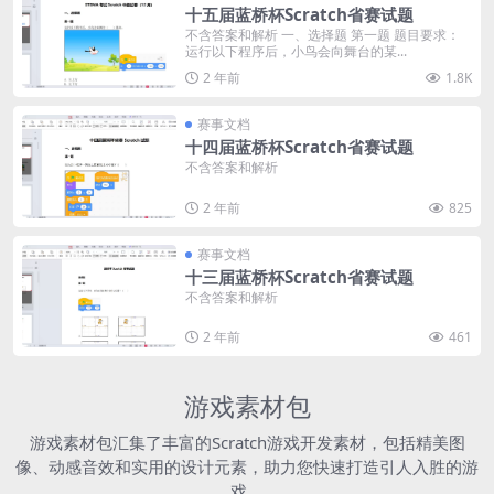
十五届蓝桥杯Scratch省赛试题
不含答案和解析 一、选择题 第一题 题目要求：
运行以下程序后，小鸟会向舞台的某...
2 年前
1.8K
赛事文档
十四届蓝桥杯Scratch省赛试题
不含答案和解析
2 年前
825
赛事文档
十三届蓝桥杯Scratch省赛试题
不含答案和解析
2 年前
461
游戏素材包
游戏素材包汇集了丰富的Scratch游戏开发素材，包括精美图
像、动感音效和实用的设计元素，助力您快速打造引人入胜的游
戏。