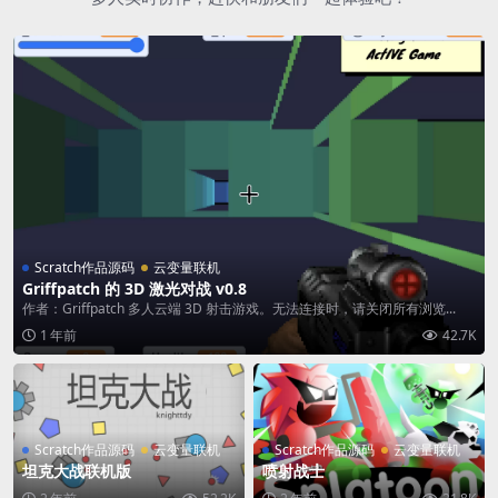
Scratch作品源码
云变量联机
Griffpatch 的 3D 激光对战 v0.8
作者：Griffpatch 多人云端 3D 射击游戏。无法连接时，请关闭所有浏览...
1 年前
42.7K
Scratch作品源码
云变量联机
Scratch作品源码
云变量联机
坦克大战联机版
喷射战士