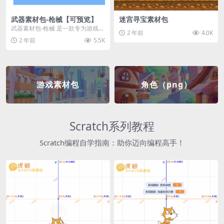
武器素材包-枪械【可预览】
迷宫寻宝素材包
武器素材包-枪械 是一款专为游戏开
2 年前
4.0K
发者和创作者设计的素材包，包含
2 年前
5.5K
多种高质量的枪械...
游戏素材包
角色（png）
Scratch系列教程
Scratch编程自学指南：助你迈向编程高手！