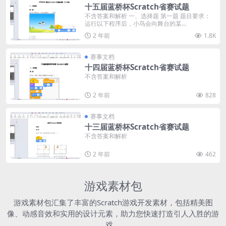
十五届蓝桥杯Scratch省赛试题
不含答案和解析 一、选择题 第一题 题目要求：
运行以下程序后，小鸟会向舞台的某...
2 年前
1.8K
赛事文档
十四届蓝桥杯Scratch省赛试题
不含答案和解析
2 年前
828
赛事文档
十三届蓝桥杯Scratch省赛试题
不含答案和解析
2 年前
462
游戏素材包
游戏素材包汇集了丰富的Scratch游戏开发素材，包括精美图
像、动感音效和实用的设计元素，助力您快速打造引人入胜的游
戏。