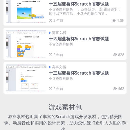
十五届蓝桥杯Scratch省赛试题
不含答案和解析 一、选择题 第一题 题目要求：
运行以下程序后，小鸟会向舞台的某...
2 年前
1.8K
赛事文档
十四届蓝桥杯Scratch省赛试题
不含答案和解析
2 年前
828
赛事文档
十三届蓝桥杯Scratch省赛试题
不含答案和解析
2 年前
462
游戏素材包
游戏素材包汇集了丰富的Scratch游戏开发素材，包括精美图
像、动感音效和实用的设计元素，助力您快速打造引人入胜的游
戏。