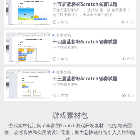
十五届蓝桥杯Scratch省赛试题
不含答案和解析 一、选择题 第一题 题目要求：
运行以下程序后，小鸟会向舞台的某...
2 年前
1.8K
赛事文档
十四届蓝桥杯Scratch省赛试题
不含答案和解析
2 年前
828
赛事文档
十三届蓝桥杯Scratch省赛试题
不含答案和解析
2 年前
462
游戏素材包
游戏素材包汇集了丰富的Scratch游戏开发素材，包括精美图
像、动感音效和实用的设计元素，助力您快速打造引人入胜的游
戏。