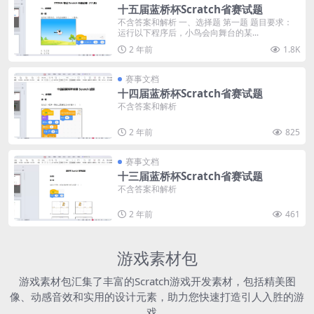
十五届蓝桥杯Scratch省赛试题
不含答案和解析 一、选择题 第一题 题目要求：
运行以下程序后，小鸟会向舞台的某...
2 年前
1.8K
赛事文档
十四届蓝桥杯Scratch省赛试题
不含答案和解析
2 年前
825
赛事文档
十三届蓝桥杯Scratch省赛试题
不含答案和解析
2 年前
461
游戏素材包
游戏素材包汇集了丰富的Scratch游戏开发素材，包括精美图
像、动感音效和实用的设计元素，助力您快速打造引人入胜的游
戏。