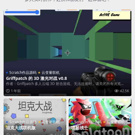
Scratch作品源码
云变量联机
Griffpatch 的 3D 激光对战 v0.8
作者：Griffpatch 多人云端 3D 射击游戏。无法连接时，请关闭所有浏览...
1 年前
42.5K
Scratch作品源码
云变量联机
Scratch作品源码
云变量联机
坦克大战联机版
喷射战士