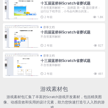
十五届蓝桥杯Scratch省赛试题
不含答案和解析 一、选择题 第一题 题目要求：
运行以下程序后，小鸟会向舞台的某...
2 年前
1.8K
赛事文档
十四届蓝桥杯Scratch省赛试题
不含答案和解析
2 年前
827
赛事文档
十三届蓝桥杯Scratch省赛试题
不含答案和解析
2 年前
461
游戏素材包
游戏素材包汇集了丰富的Scratch游戏开发素材，包括精美图
像、动感音效和实用的设计元素，助力您快速打造引人入胜的游
戏。