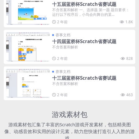
十五届蓝桥杯Scratch省赛试题
不含答案和解析 一、选择题 第一题 题目要求：
运行以下程序后，小鸟会向舞台的某...
2 年前
1.8K
赛事文档
十四届蓝桥杯Scratch省赛试题
不含答案和解析
2 年前
828
赛事文档
十三届蓝桥杯Scratch省赛试题
不含答案和解析
2 年前
463
游戏素材包
游戏素材包汇集了丰富的Scratch游戏开发素材，包括精美图
像、动感音效和实用的设计元素，助力您快速打造引人入胜的游
戏。