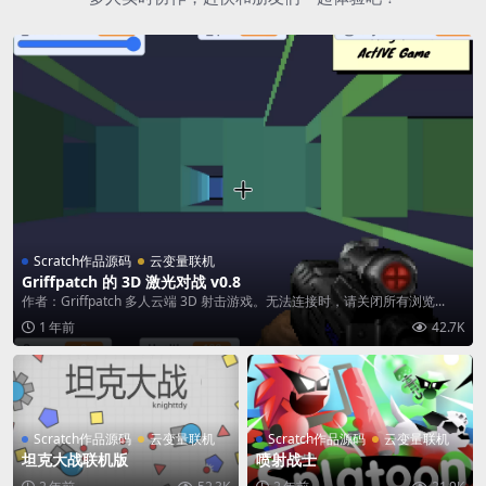
Scratch作品源码
云变量联机
Griffpatch 的 3D 激光对战 v0.8
作者：Griffpatch 多人云端 3D 射击游戏。无法连接时，请关闭所有浏览...
1 年前
42.7K
Scratch作品源码
云变量联机
Scratch作品源码
云变量联机
坦克大战联机版
喷射战士