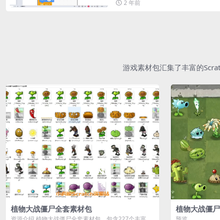
2 年前
游戏素材包汇集了丰富的Scr
植物大战僵尸全套素材包
植物大战僵尸
资源介绍 植物大战僵尸全套素材包，包含227个丰富多
预览