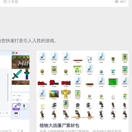
2 年前
461
助力您快速打造引人入胜的游戏。
植物大战僵尸素材包
作方法如下： 工具
全新上线的植物大战僵尸素材包，内含48个精选资源，