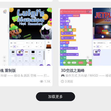
魂 重制版
3D空战之巅峰
方向键 —— 移动 & 跳跃 空格 —— 打开
🎮 操作方式 方向键 / WASD —— 移动 Z
攻击...
1.1K
3 周前
加载更多