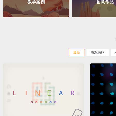
教学案例
创意作品
最新
游戏源码