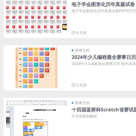
电子学会图形化历年真题试卷
电子学会图形化历年真题试卷PDF可打印 
9 月前
赛事文档
2024年少儿编程最全赛事日历
2024年少儿编程最全赛事日历 附件高
2 年前
赛事文档
十四届蓝桥杯Scratch省赛试
不含答案和解析