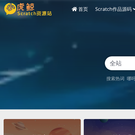
首页
Scratch作品源码
搜索热词
哪