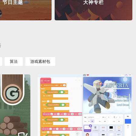
节日主题
大神专栏
新
算法
游戏素材包