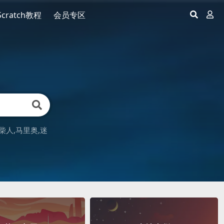
Scratch教程
会员专区
柴人
马里奥
迷