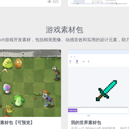
825
游戏素材包
atch游戏开发素材，包括精美图像、动感音效和实用的设计元素，
素材包【可预览】
我的世界素材包
这是一个 Minecraft 的材料集。 操