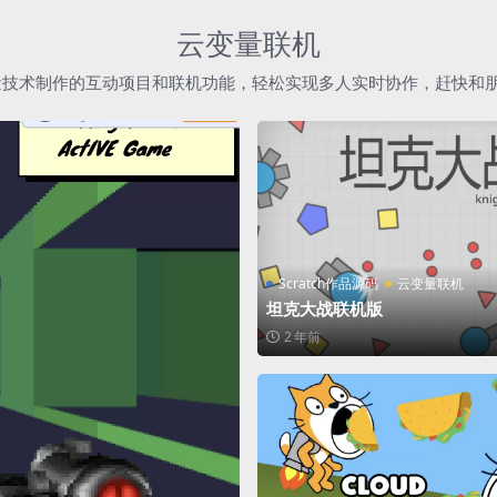
云变量联机
h云变量技术制作的互动项目和联机功能，轻松实现多人实时协作，赶快和
Scratch作品源码
云变量联机
坦克大战联机版
2 年前