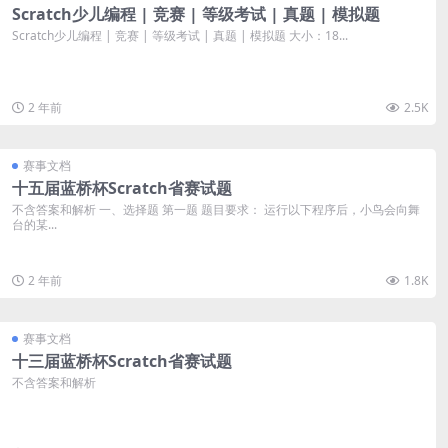
Scratch少儿编程 | 竞赛 | 等级考试 | 真题 | 模拟题
Scratch少儿编程 | 竞赛 | 等级考试 | 真题 | 模拟题 大小：18...
2 年前
2.5K
赛事文档
十五届蓝桥杯Scratch省赛试题
不含答案和解析 一、选择题 第一题 题目要求： 运行以下程序后，小鸟会向舞
台的某...
2 年前
1.8K
赛事文档
十三届蓝桥杯Scratch省赛试题
不含答案和解析