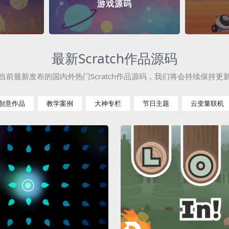
游戏源码
最新Scratch作品源码
当前最新发布的国内外热门Scratch作品源码，我们将会持续保持更
创意作品
教学案例
大神专栏
节日主题
云变量联机