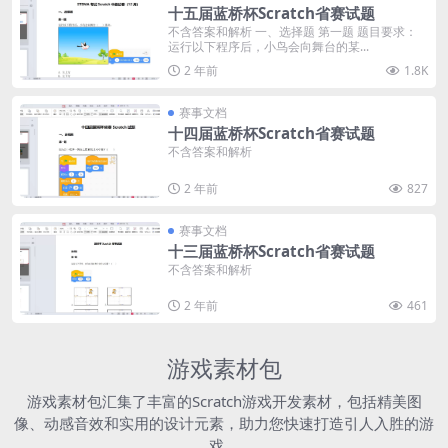
十五届蓝桥杯Scratch省赛试题
不含答案和解析 一、选择题 第一题 题目要求：
运行以下程序后，小鸟会向舞台的某...
2 年前
1.8K
赛事文档
十四届蓝桥杯Scratch省赛试题
不含答案和解析
2 年前
827
赛事文档
十三届蓝桥杯Scratch省赛试题
不含答案和解析
2 年前
461
游戏素材包
游戏素材包汇集了丰富的Scratch游戏开发素材，包括精美图
像、动感音效和实用的设计元素，助力您快速打造引人入胜的游
戏。