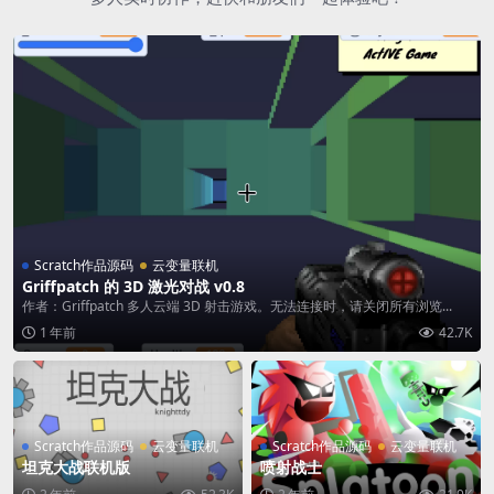
Scratch作品源码
云变量联机
Griffpatch 的 3D 激光对战 v0.8
作者：Griffpatch 多人云端 3D 射击游戏。无法连接时，请关闭所有浏览...
1 年前
42.7K
Scratch作品源码
云变量联机
Scratch作品源码
云变量联机
坦克大战联机版
喷射战士