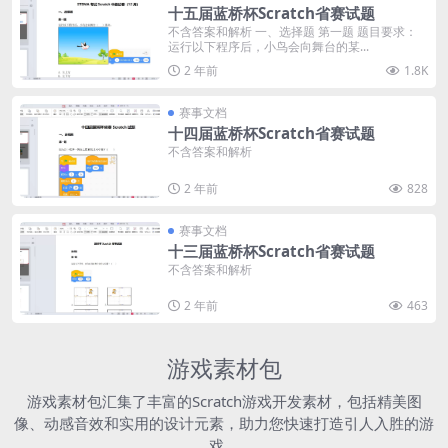
十五届蓝桥杯Scratch省赛试题
不含答案和解析 一、选择题 第一题 题目要求：
运行以下程序后，小鸟会向舞台的某...
2 年前
1.8K
赛事文档
十四届蓝桥杯Scratch省赛试题
不含答案和解析
2 年前
828
赛事文档
十三届蓝桥杯Scratch省赛试题
不含答案和解析
2 年前
463
游戏素材包
游戏素材包汇集了丰富的Scratch游戏开发素材，包括精美图
像、动感音效和实用的设计元素，助力您快速打造引人入胜的游
戏。