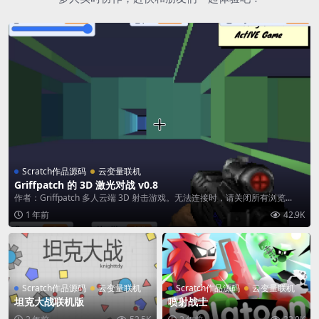
Scratch作品源码
云变量联机
Griffpatch 的 3D 激光对战 v0.8
作者：Griffpatch 多人云端 3D 射击游戏。无法连接时，请关闭所有浏览...
1 年前
42.9K
Scratch作品源码
云变量联机
Scratch作品源码
云变量联机
坦克大战联机版
喷射战士