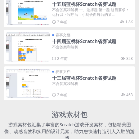
十五届蓝桥杯Scratch省赛试题
不含答案和解析 一、选择题 第一题 题目要求：
运行以下程序后，小鸟会向舞台的某...
2 年前
1.8K
赛事文档
十四届蓝桥杯Scratch省赛试题
不含答案和解析
2 年前
828
赛事文档
十三届蓝桥杯Scratch省赛试题
不含答案和解析
2 年前
463
游戏素材包
游戏素材包汇集了丰富的Scratch游戏开发素材，包括精美图
像、动感音效和实用的设计元素，助力您快速打造引人入胜的游
戏。