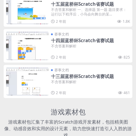
十五届蓝桥杯Scratch省赛试题
不含答案和解析 一、选择题 第一题 题目要求：
运行以下程序后，小鸟会向舞台的某...
2 年前
1.8K
赛事文档
十四届蓝桥杯Scratch省赛试题
不含答案和解析
2 年前
825
赛事文档
十三届蓝桥杯Scratch省赛试题
不含答案和解析
2 年前
461
游戏素材包
游戏素材包汇集了丰富的Scratch游戏开发素材，包括精美图
像、动感音效和实用的设计元素，助力您快速打造引人入胜的游
戏。