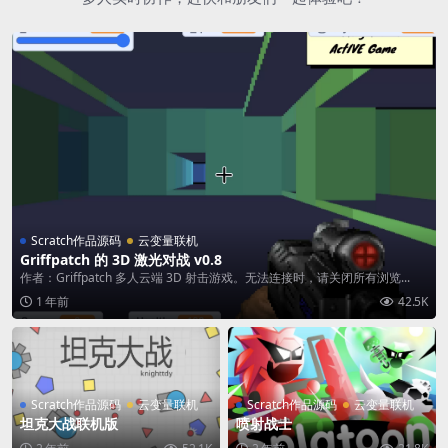
Scratch作品源码
云变量联机
Griffpatch 的 3D 激光对战 v0.8
作者：Griffpatch 多人云端 3D 射击游戏。无法连接时，请关闭所有浏览...
1 年前
42.5K
Scratch作品源码
云变量联机
Scratch作品源码
云变量联机
坦克大战联机版
喷射战士