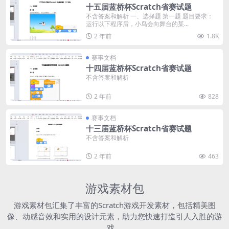
十五届蓝桥杯Scratch省赛试题
不含答案和解析 一、选择题 第一题 题目要求：
运行以下程序后，小鸟会向舞台的某...
2 年前
1.8K
赛事文档
十四届蓝桥杯Scratch省赛试题
不含答案和解析
2 年前
828
赛事文档
十三届蓝桥杯Scratch省赛试题
不含答案和解析
2 年前
463
游戏素材包
游戏素材包汇集了丰富的Scratch游戏开发素材，包括精美图
像、动感音效和实用的设计元素，助力您快速打造引人入胜的游
戏。