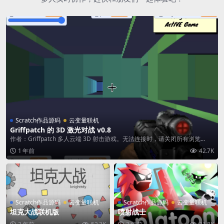
Scratch作品源码
云变量联机
Griffpatch 的 3D 激光对战 v0.8
作者：Griffpatch 多人云端 3D 射击游戏。无法连接时，请关闭所有浏览...
1 年前
42.7K
Scratch作品源码
云变量联机
Scratch作品源码
云变量联机
坦克大战联机版
喷射战士