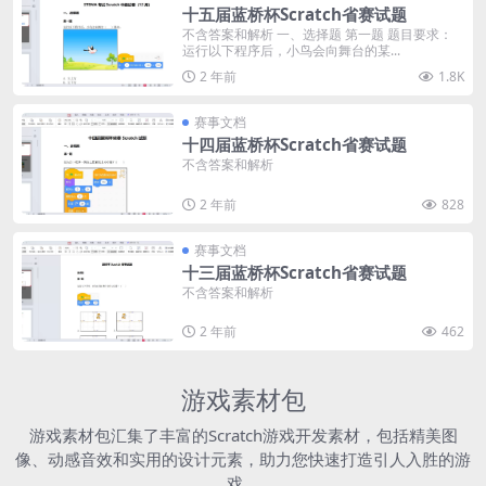
十五届蓝桥杯Scratch省赛试题
不含答案和解析 一、选择题 第一题 题目要求：
运行以下程序后，小鸟会向舞台的某...
2 年前
1.8K
赛事文档
十四届蓝桥杯Scratch省赛试题
不含答案和解析
2 年前
828
赛事文档
十三届蓝桥杯Scratch省赛试题
不含答案和解析
2 年前
462
游戏素材包
游戏素材包汇集了丰富的Scratch游戏开发素材，包括精美图
像、动感音效和实用的设计元素，助力您快速打造引人入胜的游
戏。