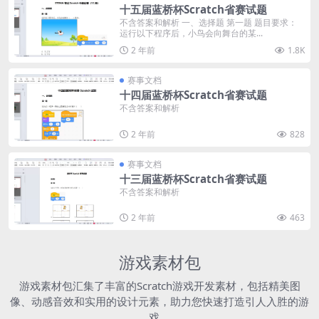
十五届蓝桥杯Scratch省赛试题
不含答案和解析 一、选择题 第一题 题目要求：
运行以下程序后，小鸟会向舞台的某...
2 年前
1.8K
赛事文档
十四届蓝桥杯Scratch省赛试题
不含答案和解析
2 年前
828
赛事文档
十三届蓝桥杯Scratch省赛试题
不含答案和解析
2 年前
463
游戏素材包
游戏素材包汇集了丰富的Scratch游戏开发素材，包括精美图
像、动感音效和实用的设计元素，助力您快速打造引人入胜的游
戏。