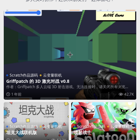
Scratch作品源码
云变量联机
Griffpatch 的 3D 激光对战 v0.8
作者：Griffpatch 多人云端 3D 射击游戏。无法连接时，请关闭所有浏览...
1 年前
42.7K
Scratch作品源码
云变量联机
Scratch作品源码
云变量联机
坦克大战联机版
喷射战士