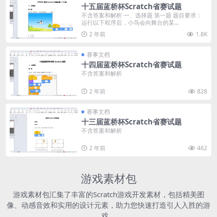
十五届蓝桥杯Scratch省赛试题
不含答案和解析 一、选择题 第一题 题目要求：
运行以下程序后，小鸟会向舞台的某...
2 年前
1.8K
赛事文档
十四届蓝桥杯Scratch省赛试题
不含答案和解析
2 年前
828
赛事文档
十三届蓝桥杯Scratch省赛试题
不含答案和解析
2 年前
462
游戏素材包
游戏素材包汇集了丰富的Scratch游戏开发素材，包括精美图
像、动感音效和实用的设计元素，助力您快速打造引人入胜的游
戏。