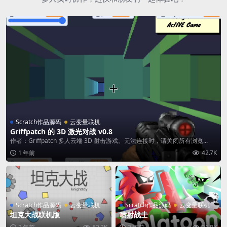
Scratch作品源码
云变量联机
Griffpatch 的 3D 激光对战 v0.8
作者：Griffpatch 多人云端 3D 射击游戏。无法连接时，请关闭所有浏览...
1 年前
42.7K
Scratch作品源码
云变量联机
Scratch作品源码
云变量联机
坦克大战联机版
喷射战士