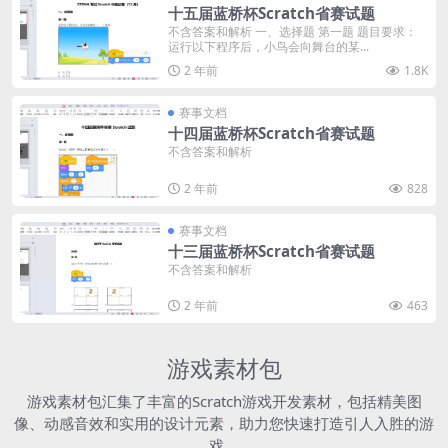
十五届蓝桥杯Scratch省赛试题
不含答案和解析 一、选择题 第一题 题目要求：
运行以下程序后，小鸟会向舞台的某...
2 年前
1.8K
赛事文档
十四届蓝桥杯Scratch省赛试题
不含答案和解析
2 年前
828
赛事文档
十三届蓝桥杯Scratch省赛试题
不含答案和解析
2 年前
463
游戏素材包
游戏素材包汇集了丰富的Scratch游戏开发素材，包括精美图
像、动感音效和实用的设计元素，助力您快速打造引人入胜的游
戏。