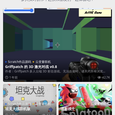
Scratch作品源码
云变量联机
Griffpatch 的 3D 激光对战 v0.8
作者：Griffpatch 多人云端 3D 射击游戏。无法连接时，请关闭所有浏览...
1 年前
42.7K
Scratch作品源码
云变量联机
Scratch作品源码
云变量联机
坦克大战联机版
喷射战士