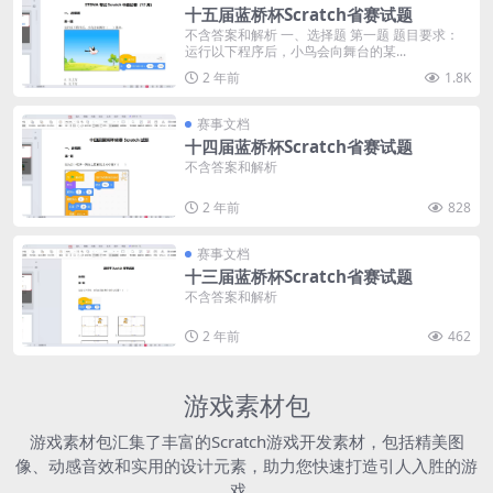
十五届蓝桥杯Scratch省赛试题
不含答案和解析 一、选择题 第一题 题目要求：
运行以下程序后，小鸟会向舞台的某...
2 年前
1.8K
赛事文档
十四届蓝桥杯Scratch省赛试题
不含答案和解析
2 年前
828
赛事文档
十三届蓝桥杯Scratch省赛试题
不含答案和解析
2 年前
462
游戏素材包
游戏素材包汇集了丰富的Scratch游戏开发素材，包括精美图
像、动感音效和实用的设计元素，助力您快速打造引人入胜的游
戏。