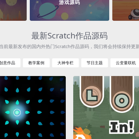
游戏源码
最新Scratch作品源码
当前最新发布的国内外热门Scratch作品源码，我们将会持续保持更
创意作品
教学案例
大神专栏
节日主题
云变量联机