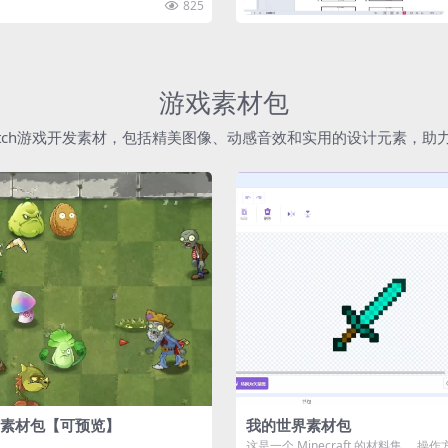
825
游戏素材包
atch游戏开发素材，包括精美图像、动感音效和实用的设计元素，
素材包【可预览】
我的世界素材包
这是一个 Minecraft 的材料集。 操