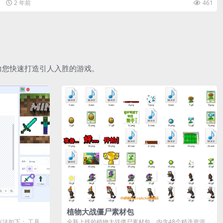
2 年前
461
助力您快速打造引人入胜的游戏。
植物大战僵尸素材包
作方法如下： 工具
全新上线的植物大战僵尸素材包，内含48个精选资源，