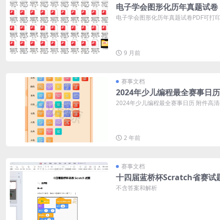
电子学会图形化历年真题试卷
电子学会图形化历年真题试卷PDF可打印 
9 月前
赛事文档
2024年少儿编程最全赛事日历
2024年少儿编程最全赛事日历 附件高
2 年前
赛事文档
十四届蓝桥杯Scratch省赛试
不含答案和解析