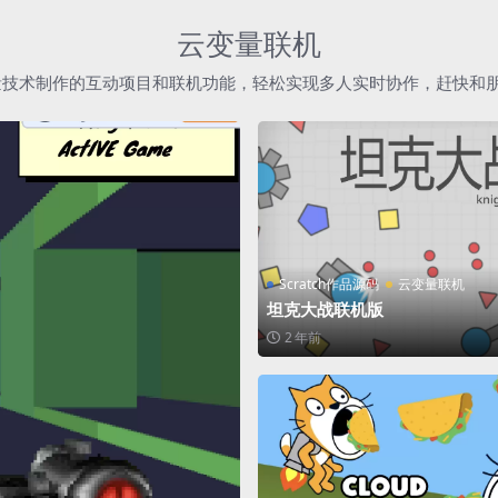
云变量联机
h云变量技术制作的互动项目和联机功能，轻松实现多人实时协作，赶快和
Scratch作品源码
云变量联机
坦克大战联机版
2 年前