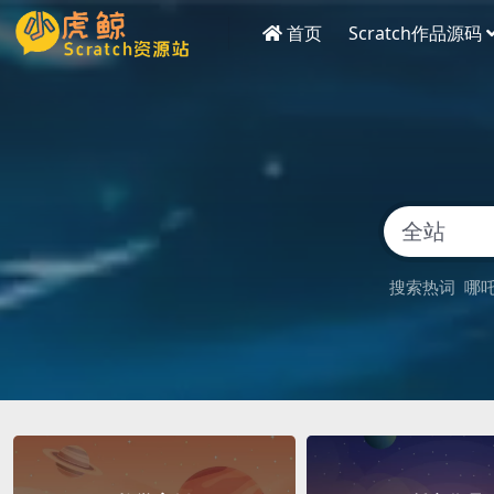
首页
Scratch作品源码
搜索热词
哪