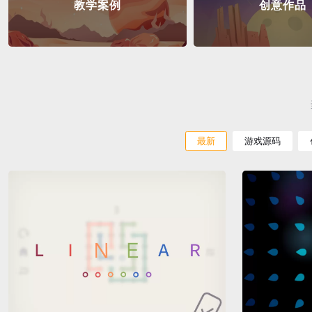
教学案例
创意作品
最新
游戏源码