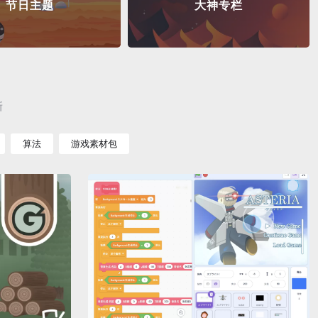
节日主题
大神专栏
新
算法
游戏素材包