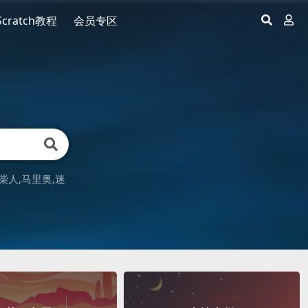
Scratch教程
会员专区
柴人
马里奥
迷