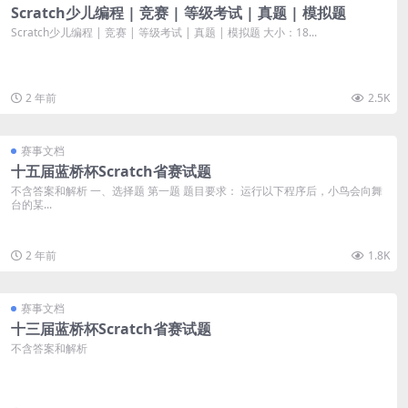
Scratch少儿编程 | 竞赛 | 等级考试 | 真题 | 模拟题
Scratch少儿编程 | 竞赛 | 等级考试 | 真题 | 模拟题 大小：18...
2 年前
2.5K
赛事文档
十五届蓝桥杯Scratch省赛试题
不含答案和解析 一、选择题 第一题 题目要求： 运行以下程序后，小鸟会向舞
台的某...
2 年前
1.8K
赛事文档
十三届蓝桥杯Scratch省赛试题
不含答案和解析