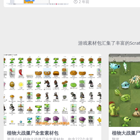
2 年前
游戏素材包汇集了丰富的Scr
植物大战僵尸全套素材包
植物大战僵尸
资源介绍 植物大战僵尸全套素材包，包含227个丰富多
预览