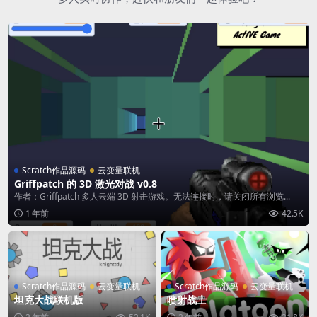
Scratch作品源码
云变量联机
Griffpatch 的 3D 激光对战 v0.8
作者：Griffpatch 多人云端 3D 射击游戏。无法连接时，请关闭所有浏览...
1 年前
42.5K
Scratch作品源码
云变量联机
Scratch作品源码
云变量联机
坦克大战联机版
喷射战士