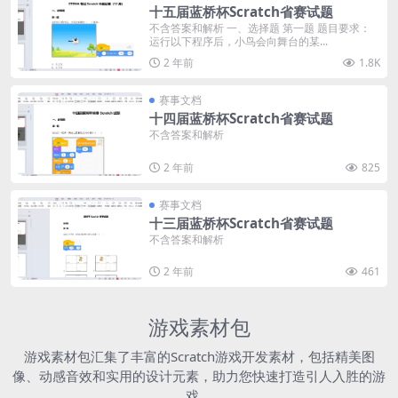
十五届蓝桥杯Scratch省赛试题
不含答案和解析 一、选择题 第一题 题目要求：
运行以下程序后，小鸟会向舞台的某...
2 年前
1.8K
赛事文档
十四届蓝桥杯Scratch省赛试题
不含答案和解析
2 年前
825
赛事文档
十三届蓝桥杯Scratch省赛试题
不含答案和解析
2 年前
461
游戏素材包
游戏素材包汇集了丰富的Scratch游戏开发素材，包括精美图
像、动感音效和实用的设计元素，助力您快速打造引人入胜的游
戏。