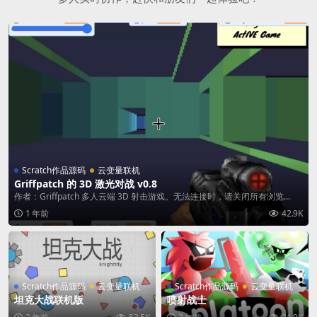
Scratch作品源码
云变量联机
Griffpatch 的 3D 激光对战 v0.8
作者：Griffpatch 多人云端 3D 射击游戏。无法连接时，请关闭所有浏览...
1 年前
42.9K
Scratch作品源码
云变量联机
Scratch作品源码
云变量联机
坦克大战联机版
喷射战士