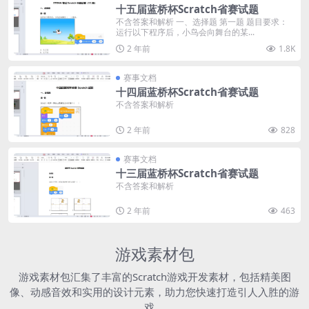
十五届蓝桥杯Scratch省赛试题
不含答案和解析 一、选择题 第一题 题目要求：
运行以下程序后，小鸟会向舞台的某...
2 年前
1.8K
赛事文档
十四届蓝桥杯Scratch省赛试题
不含答案和解析
2 年前
828
赛事文档
十三届蓝桥杯Scratch省赛试题
不含答案和解析
2 年前
463
游戏素材包
游戏素材包汇集了丰富的Scratch游戏开发素材，包括精美图
像、动感音效和实用的设计元素，助力您快速打造引人入胜的游
戏。