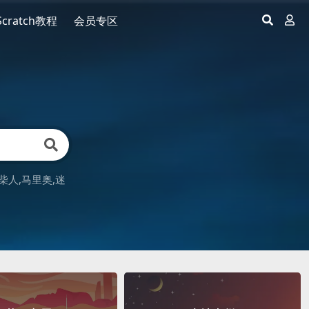
Scratch教程
会员专区
柴人
马里奥
迷