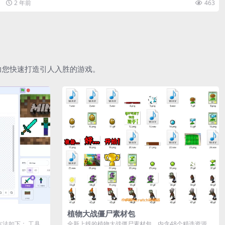
2 年前
463
助力您快速打造引人入胜的游戏。
植物大战僵尸素材包
作方法如下： 工具
全新上线的植物大战僵尸素材包，内含48个精选资源，