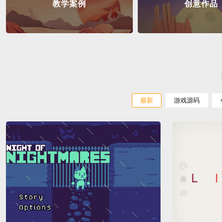
教学案例
创意作品
最新
游戏源码