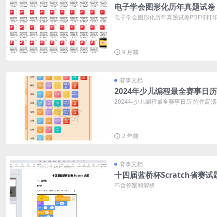
电子学会图形化历年真题试卷
电子学会图形化历年真题试卷PDF可打印 
9 月前
赛事文档
2024年少儿编程最全赛事日历
2024年少儿编程最全赛事日历 附件高
2 年前
赛事文档
十四届蓝桥杯Scratch省赛试
不含答案和解析