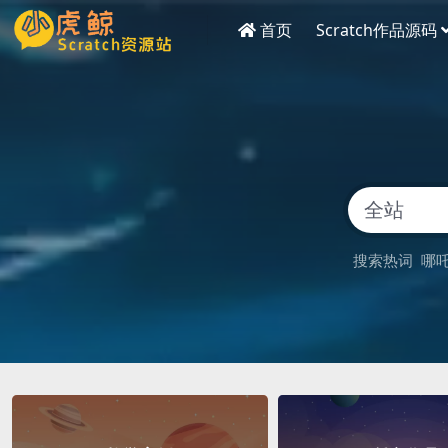
首页
Scratch作品源码
搜索热词
哪