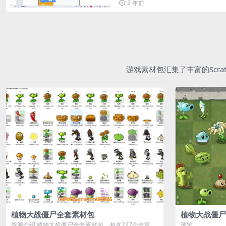
2 年前
游戏素材包汇集了丰富的Scr
植物大战僵尸全套素材包
植物大战僵尸
资源介绍 植物大战僵尸全套素材包，包含227个丰富多
预览