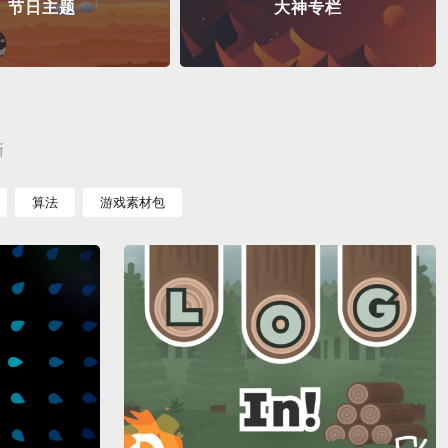
节日主题
大神专栏
新
算法
游戏素材包