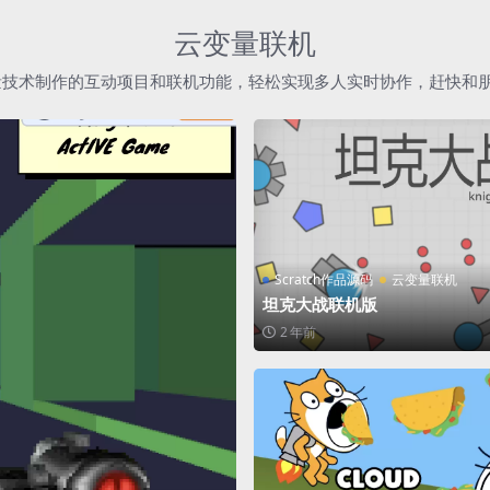
云变量联机
h云变量技术制作的互动项目和联机功能，轻松实现多人实时协作，赶快和
Scratch作品源码
云变量联机
坦克大战联机版
2 年前