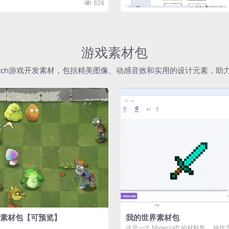
828
游戏素材包
atch游戏开发素材，包括精美图像、动感音效和实用的设计元素，
素材包【可预览】
我的世界素材包
这是一个 Minecraft 的材料集。 操