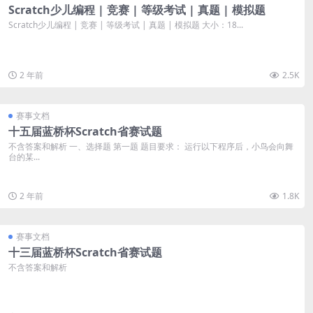
Scratch少儿编程 | 竞赛 | 等级考试 | 真题 | 模拟题
Scratch少儿编程 | 竞赛 | 等级考试 | 真题 | 模拟题 大小：18...
2 年前
2.5K
赛事文档
十五届蓝桥杯Scratch省赛试题
不含答案和解析 一、选择题 第一题 题目要求： 运行以下程序后，小鸟会向舞
台的某...
2 年前
1.8K
赛事文档
十三届蓝桥杯Scratch省赛试题
不含答案和解析