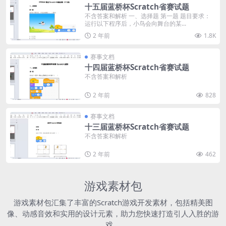
十五届蓝桥杯Scratch省赛试题
不含答案和解析 一、选择题 第一题 题目要求：
运行以下程序后，小鸟会向舞台的某...
2 年前
1.8K
赛事文档
十四届蓝桥杯Scratch省赛试题
不含答案和解析
2 年前
828
赛事文档
十三届蓝桥杯Scratch省赛试题
不含答案和解析
2 年前
462
游戏素材包
游戏素材包汇集了丰富的Scratch游戏开发素材，包括精美图
像、动感音效和实用的设计元素，助力您快速打造引人入胜的游
戏。