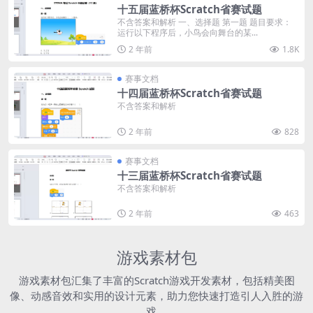
十五届蓝桥杯Scratch省赛试题
不含答案和解析 一、选择题 第一题 题目要求：
运行以下程序后，小鸟会向舞台的某...
2 年前
1.8K
赛事文档
十四届蓝桥杯Scratch省赛试题
不含答案和解析
2 年前
828
赛事文档
十三届蓝桥杯Scratch省赛试题
不含答案和解析
2 年前
463
游戏素材包
游戏素材包汇集了丰富的Scratch游戏开发素材，包括精美图
像、动感音效和实用的设计元素，助力您快速打造引人入胜的游
戏。