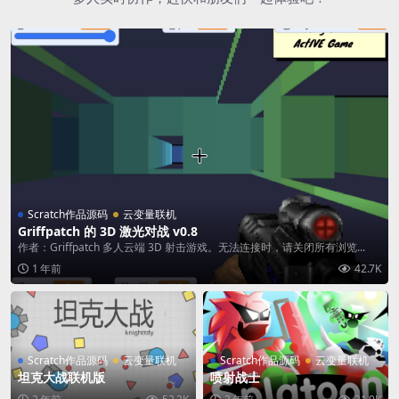
Scratch作品源码
云变量联机
Griffpatch 的 3D 激光对战 v0.8
作者：Griffpatch 多人云端 3D 射击游戏。无法连接时，请关闭所有浏览...
1 年前
42.7K
Scratch作品源码
云变量联机
Scratch作品源码
云变量联机
坦克大战联机版
喷射战士