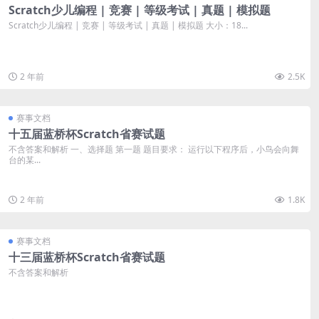
Scratch少儿编程 | 竞赛 | 等级考试 | 真题 | 模拟题
Scratch少儿编程 | 竞赛 | 等级考试 | 真题 | 模拟题 大小：18...
2 年前
2.5K
赛事文档
十五届蓝桥杯Scratch省赛试题
不含答案和解析 一、选择题 第一题 题目要求： 运行以下程序后，小鸟会向舞
台的某...
2 年前
1.8K
赛事文档
十三届蓝桥杯Scratch省赛试题
不含答案和解析