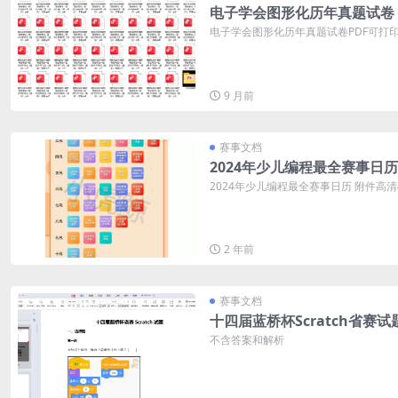
电子学会图形化历年真题试卷
电子学会图形化历年真题试卷PDF可打印 
9 月前
赛事文档
2024年少儿编程最全赛事日历
2024年少儿编程最全赛事日历 附件高
2 年前
赛事文档
十四届蓝桥杯Scratch省赛试
不含答案和解析