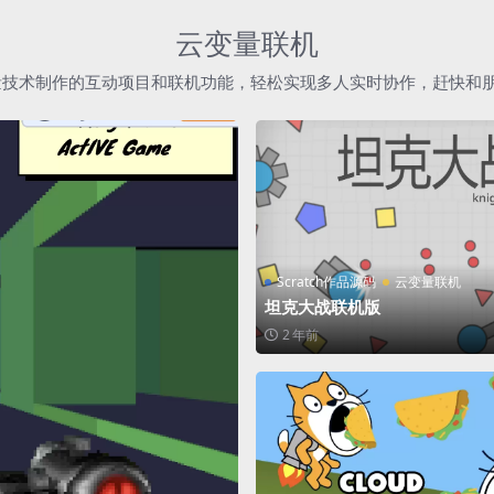
云变量联机
h云变量技术制作的互动项目和联机功能，轻松实现多人实时协作，赶快和
Scratch作品源码
云变量联机
坦克大战联机版
2 年前