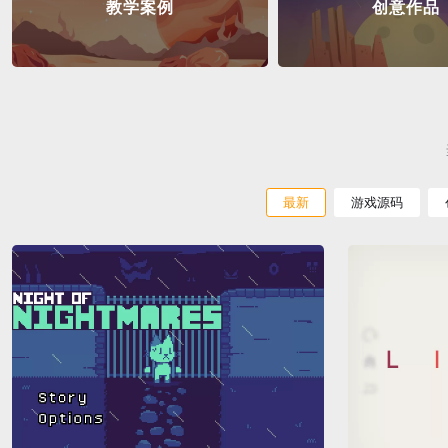
教学案例
创意作品
最新
游戏源码