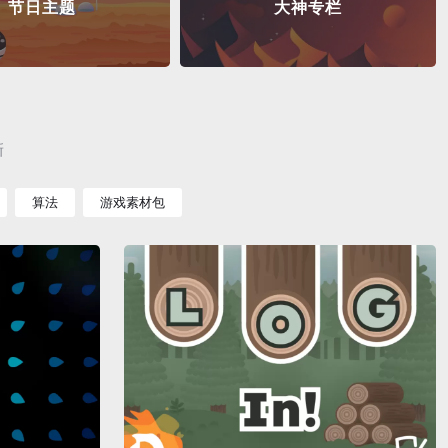
节日主题
大神专栏
新
算法
游戏素材包