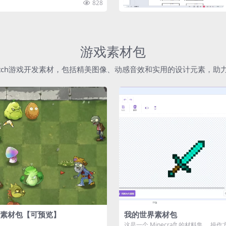
828
游戏素材包
atch游戏开发素材，包括精美图像、动感音效和实用的设计元素，
素材包【可预览】
我的世界素材包
这是一个 Minecraft 的材料集。 操