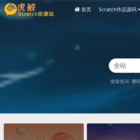
首页
Scratch作品源码
搜索热词
哪