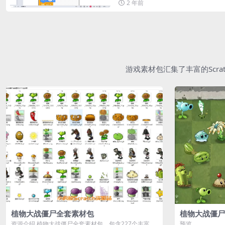
2 年前
游戏素材包汇集了丰富的Scr
植物大战僵尸全套素材包
植物大战僵尸
资源介绍 植物大战僵尸全套素材包，包含227个丰富多
预览