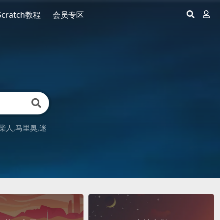
Scratch教程
会员专区
柴人
马里奥
迷