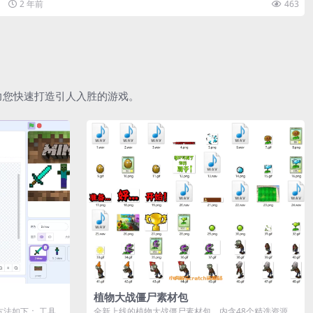
2 年前
463
助力您快速打造引人入胜的游戏。
植物大战僵尸素材包
作方法如下： 工具
全新上线的植物大战僵尸素材包，内含48个精选资源，