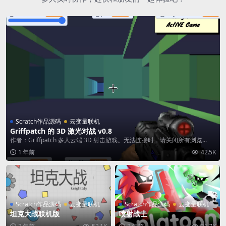
Scratch作品源码
云变量联机
Griffpatch 的 3D 激光对战 v0.8
作者：Griffpatch 多人云端 3D 射击游戏。无法连接时，请关闭所有浏览...
1 年前
42.5K
Scratch作品源码
云变量联机
Scratch作品源码
云变量联机
坦克大战联机版
喷射战士