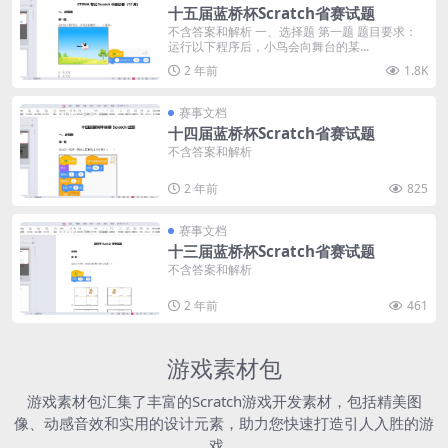
十五届蓝桥杯Scratch省赛试题
不含答案和解析 一、选择题 第一题 题目要求：
运行以下程序后，小鸟会向舞台的某...
2 年前
1.8K
赛事文档
十四届蓝桥杯Scratch省赛试题
不含答案和解析
2 年前
825
赛事文档
十三届蓝桥杯Scratch省赛试题
不含答案和解析
2 年前
461
游戏素材包
游戏素材包汇集了丰富的Scratch游戏开发素材，包括精美图
像、动感音效和实用的设计元素，助力您快速打造引人入胜的游
戏。