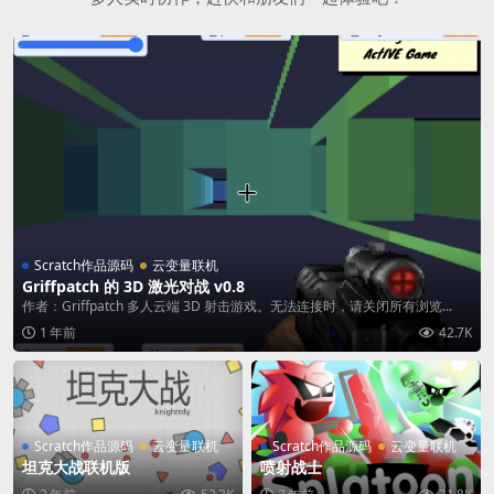
Scratch作品源码
云变量联机
Griffpatch 的 3D 激光对战 v0.8
作者：Griffpatch 多人云端 3D 射击游戏。无法连接时，请关闭所有浏览...
1 年前
42.7K
Scratch作品源码
云变量联机
Scratch作品源码
云变量联机
坦克大战联机版
喷射战士