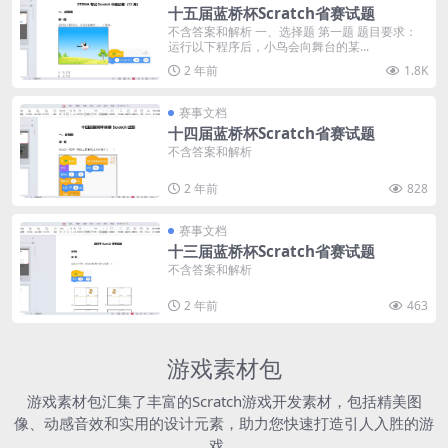
十五届蓝桥杯Scratch省赛试题
不含答案和解析 一、选择题 第一题 题目要求：
运行以下程序后，小鸟会向舞台的某...
2 年前
1.8K
赛事文档
十四届蓝桥杯Scratch省赛试题
不含答案和解析
2 年前
828
赛事文档
十三届蓝桥杯Scratch省赛试题
不含答案和解析
2 年前
463
游戏素材包
游戏素材包汇集了丰富的Scratch游戏开发素材，包括精美图
像、动感音效和实用的设计元素，助力您快速打造引人入胜的游
戏。