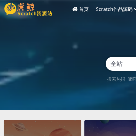
首页
Scratch作品源码
搜索热词
哪