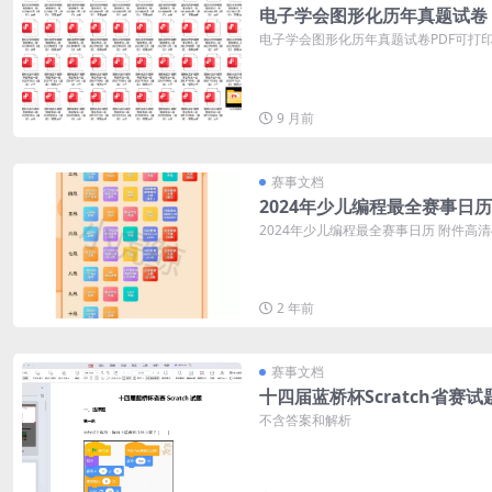
电子学会图形化历年真题试卷
电子学会图形化历年真题试卷PDF可打印 
9 月前
赛事文档
2024年少儿编程最全赛事日历
2024年少儿编程最全赛事日历 附件高
2 年前
赛事文档
十四届蓝桥杯Scratch省赛试
不含答案和解析