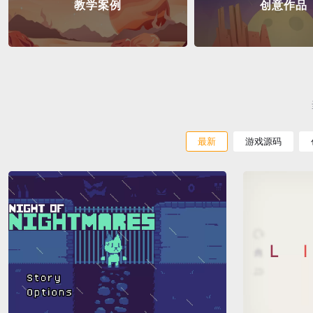
教学案例
创意作品
最新
游戏源码