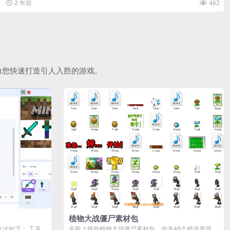
2 年前
462
助力您快速打造引人入胜的游戏。
植物大战僵尸素材包
作方法如下： 工具
全新上线的植物大战僵尸素材包，内含48个精选资源，