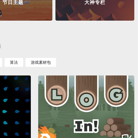
节日主题
大神专栏
新
算法
游戏素材包