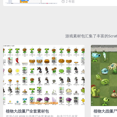
2 年前
游戏素材包汇集了丰富的Scr
植物大战僵尸全套素材包
植物大战僵尸
资源介绍 植物大战僵尸全套素材包，包含227个丰富多
预览