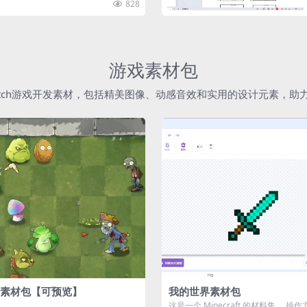
828
游戏素材包
atch游戏开发素材，包括精美图像、动感音效和实用的设计元素，
素材包【可预览】
我的世界素材包
这是一个 Minecraft 的材料集。 操