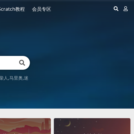
Scratch教程
会员专区
柴人
马里奥
迷