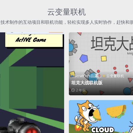
云变量联机
h云变量技术制作的互动项目和联机功能，轻松实现多人实时协作，赶快和
Scratch作品源码
云变量联机
坦克大战联机版
2 年前