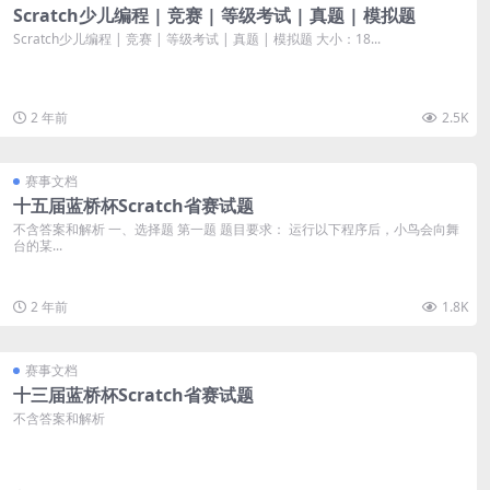
Scratch少儿编程 | 竞赛 | 等级考试 | 真题 | 模拟题
Scratch少儿编程 | 竞赛 | 等级考试 | 真题 | 模拟题 大小：18...
2 年前
2.5K
赛事文档
十五届蓝桥杯Scratch省赛试题
不含答案和解析 一、选择题 第一题 题目要求： 运行以下程序后，小鸟会向舞
台的某...
2 年前
1.8K
赛事文档
十三届蓝桥杯Scratch省赛试题
不含答案和解析