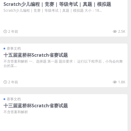
Scratch少儿编程 | 竞赛 | 等级考试 | 真题 | 模拟题
Scratch少儿编程 | 竞赛 | 等级考试 | 真题 | 模拟题 大小：18...
2 年前
2.5K
赛事文档
十五届蓝桥杯Scratch省赛试题
不含答案和解析 一、选择题 第一题 题目要求： 运行以下程序后，小鸟会向舞
台的某...
2 年前
1.8K
赛事文档
十三届蓝桥杯Scratch省赛试题
不含答案和解析