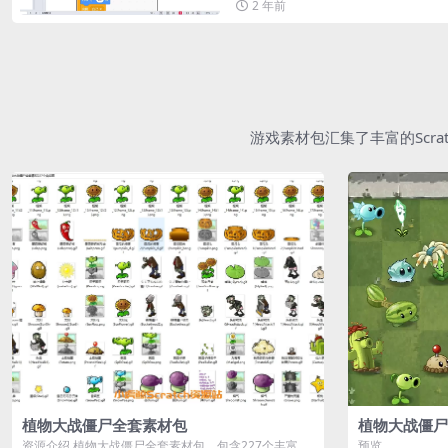
2 年前
游戏素材包汇集了丰富的Scr
植物大战僵尸全套素材包
植物大战僵尸
资源介绍 植物大战僵尸全套素材包，包含227个丰富多
预览