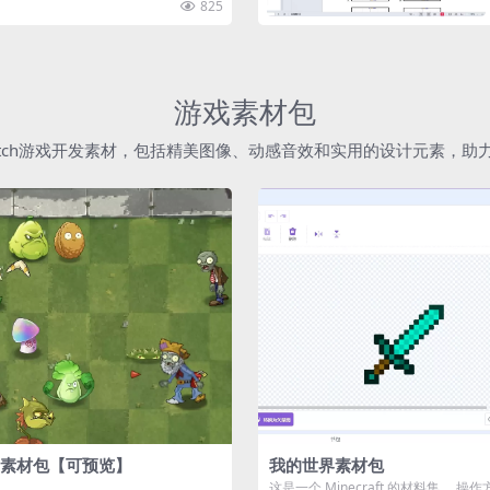
825
游戏素材包
atch游戏开发素材，包括精美图像、动感音效和实用的设计元素，
素材包【可预览】
我的世界素材包
这是一个 Minecraft 的材料集。 操