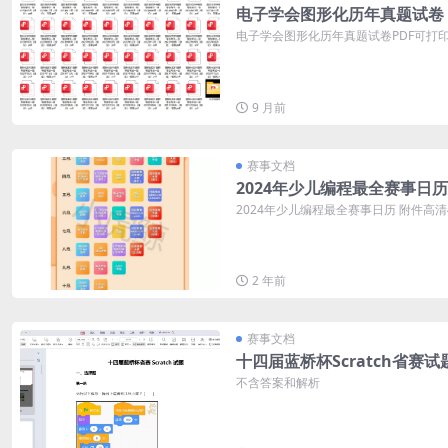
电子学会图形化历年真题试卷
电子学会图形化历年真题试卷PDF可打印 
9 月前
赛事文档
2024年少儿编程最全赛事日历
2024年少儿编程最全赛事日历 附件高
2 年前
赛事文档
十四届蓝桥杯Scratch省赛试
不含答案和解析