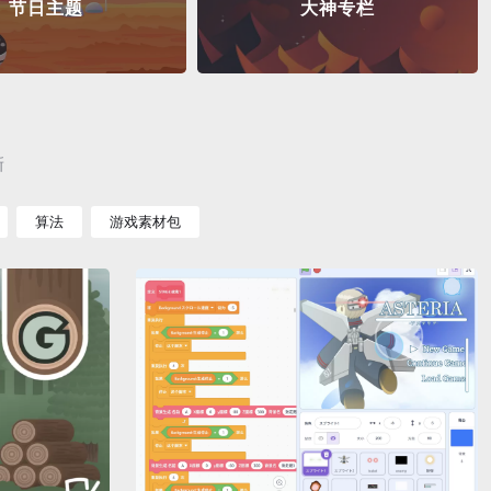
节日主题
大神专栏
新
算法
游戏素材包