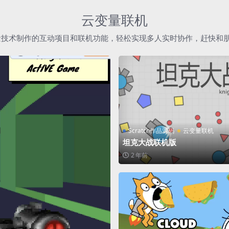
云变量联机
h云变量技术制作的互动项目和联机功能，轻松实现多人实时协作，赶快和
Scratch作品源码
云变量联机
坦克大战联机版
2 年前