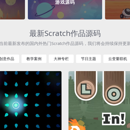
游戏源码
最新Scratch作品源码
当前最新发布的国内外热门Scratch作品源码，我们将会持续保持更
创意作品
教学案例
大神专栏
节日主题
云变量联机