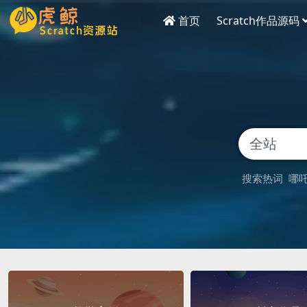
首页
Scratch作品源码
搜索热词
哪