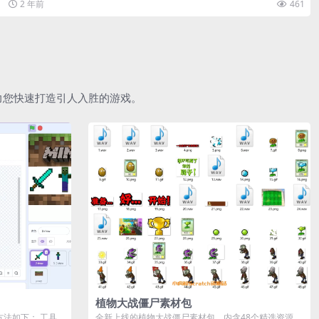
2 年前
461
助力您快速打造引人入胜的游戏。
植物大战僵尸素材包
作方法如下： 工具
全新上线的植物大战僵尸素材包，内含48个精选资源，