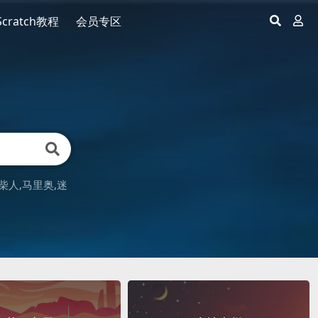
Scratch教程
会员专区
柴人
马里奥
迷