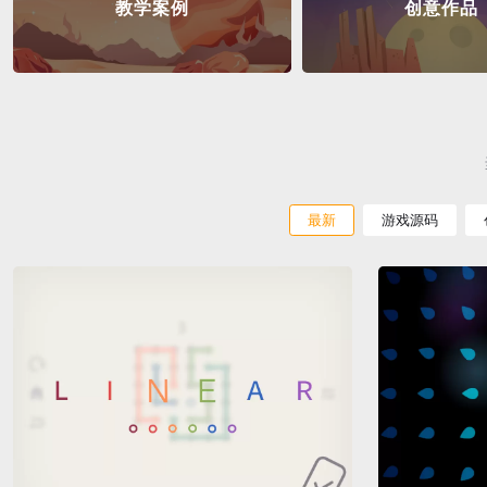
教学案例
创意作品
最新
游戏源码